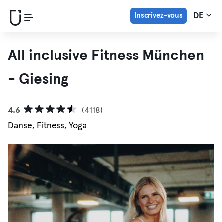
Inscrivez-vous
DE
All inclusive Fitness München
- Giesing
4.6
(4118)
Danse, Fitness, Yoga