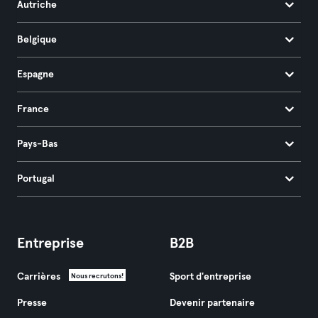
Autriche
Belgique
Espagne
France
Pays-Bas
Portugal
Entreprise
B2B
Carrières
Sport d'entreprise
Nous recrutons!
Presse
Devenir partenaire