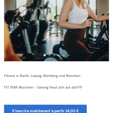
Fitness in Berlin, Leipzig, Nürnberg und München
FIT STAR München - Giesing freut sich auf dich!💛
S'inscrire maintenant à partir 24,00 €