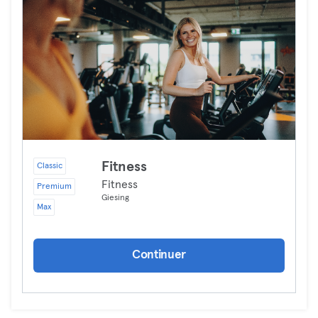
Fitness
Classic
Fitness
Premium
Giesing
Max
Continuer