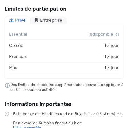
Limites de participation
Privé
Entreprise
Essential
Indisponible ici
Classic
1 / jour
Premium
1 / jour
Max
1 / jour
Des limites de check-ins supplémentaires peuvent s'appliquer à
certains cours ou activités.
Informations importantes
Bitte bringe ein Handtuch und ein Bügelschloss (6–8 mm) mit.
https://www.fit-