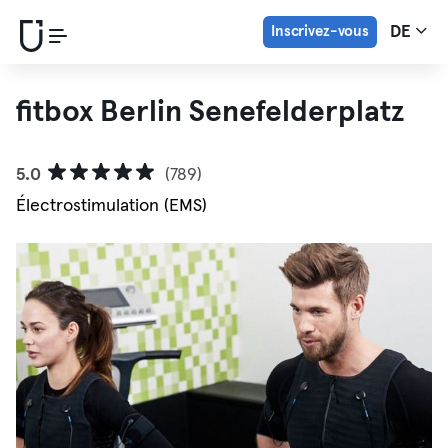
Inscrivez-vous
DE
fitbox Berlin Senefelderplatz
5.0
(789)
Électrostimulation (EMS)