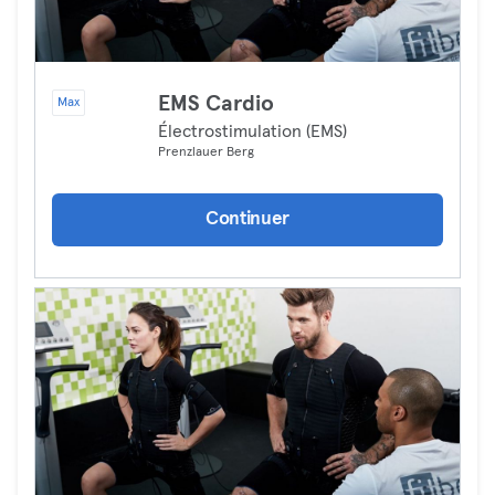
EMS Cardio
Max
Électrostimulation (EMS)
Prenzlauer Berg
Continuer