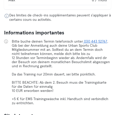
Max
8 / mois
Des limites de check-ins supplémentaires peuvent s'appliquer à
certains cours ou activités.
Informations importantes
Bitte buche deinen Termin telefonisch unter
030 443 52767
.
Gib bei der Anmeldung auch deine Urban Sports Club
Mitgliedsnummer mit an. Solltest du an dem Termin doch
nicht teilnehmen können, melde dich bitte bis zu
12 Stunden vor Terminbeginn wieder ab. Andernfalls wird dir
der Besuch von deinem monatlichen Besuchslimit abgezogen
und in Rechnung gestellt.
Da das Training nur 20min dauert, sei bitte pünktlich.
BITTE BEACHTE: Ab dem 2. Besuch muss die Trainingskarte
für die Daten für einmalig
10 EUR erworben werden!
+5 € für EMS Trainingswäsche inkl. Handtuch sind verbindlich
zu entrichten.