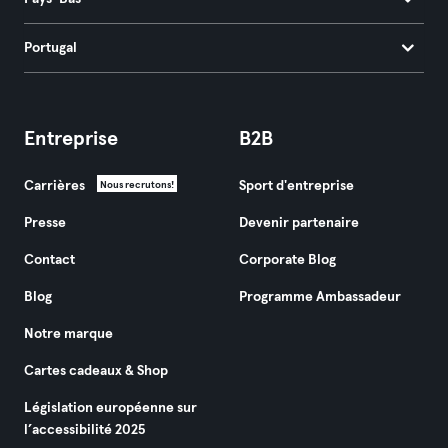
Portugal
Entreprise
B2B
Carrières
Sport d'entreprise
Nous recrutons!
Presse
Devenir partenaire
Contact
Corporate Blog
Blog
Programme Ambassadeur
Notre marque
Cartes cadeaux & Shop
Législation européenne sur
l’accessibilité 2025