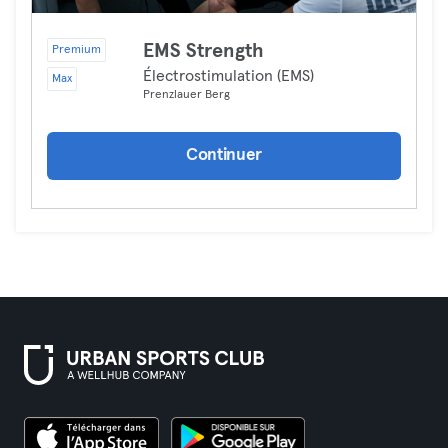
EMS Strength
Premium
Électrostimulation (EMS)
Max
Prenzlauer Berg
Continuer