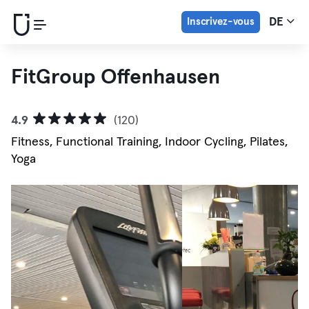
Inscrivez-vous
DE
FitGroup Offenhausen
4.9
(120)
Fitness, Functional Training, Indoor Cycling, Pilates,
Yoga