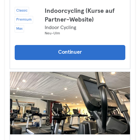
Indoorcycling (Kurse auf
Classic
Partner-Website)
Premium
Indoor Cycling
Max
Neu-Ulm
Continuer