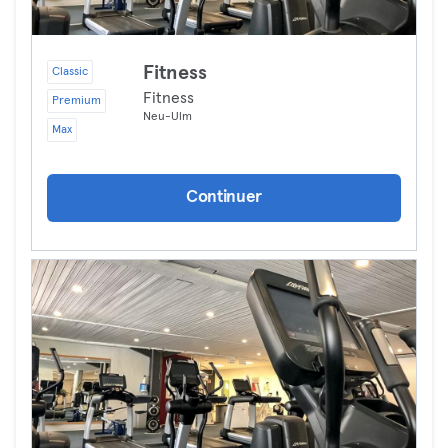
Fitness
Classic
Fitness
Premium
Neu-Ulm
Max
Continuer