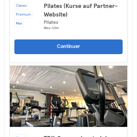
Pilates (Kurse auf Partner-
Classic
Website)
Premium
Pilates
Max
Neu-Ulm
Continuer