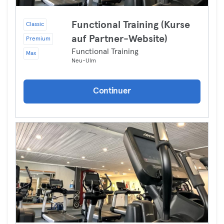
Functional Training (Kurse
Classic
auf Partner-Website)
Premium
Functional Training
Max
Neu-Ulm
Continuer