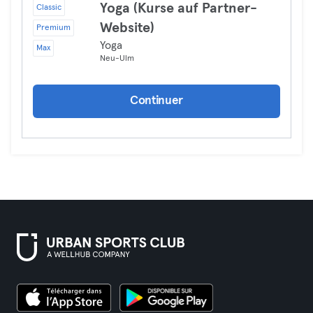
Yoga (Kurse auf Partner-
Classic
Website)
Premium
Yoga
Max
Neu-Ulm
Continuer