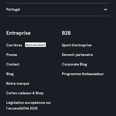
Portugal
Entreprise
B2B
Carrières
Sport d'entreprise
Nous recrutons!
Presse
Devenir partenaire
Contact
Corporate Blog
Blog
Programme Ambassadeur
Notre marque
Cartes cadeaux & Shop
Législation européenne sur
l’accessibilité 2025