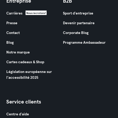
Entreprise
B2B
Carrières
Sport d'entreprise
Nous recrutons!
Presse
Devenir partenaire
Contact
Corporate Blog
Blog
Programme Ambassadeur
Notre marque
Cartes cadeaux & Shop
Législation européenne sur
l’accessibilité 2025
Service clients
Centre d'aide