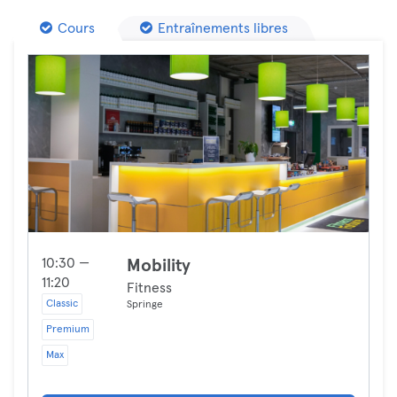
Cours
Entraînements libres
10:30 —
Mobility
11:20
Fitness
Classic
Springe
Premium
Max