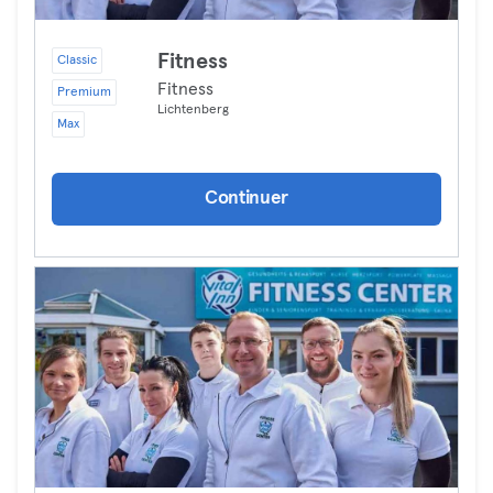
Fitness
Classic
Fitness
Premium
Lichtenberg
Max
Continuer