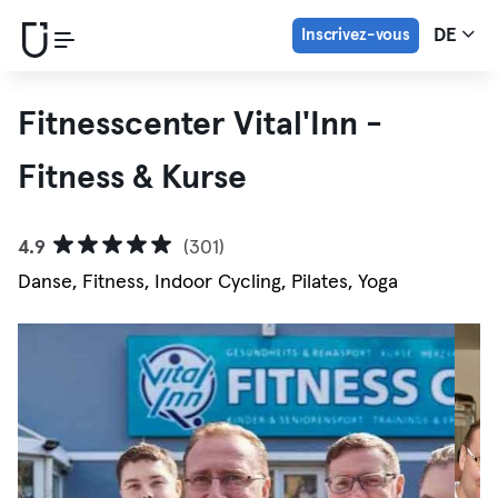
Inscrivez-vous
DE
Fitnesscenter Vital'Inn -
Fitness & Kurse
4.9
(301)
Danse, Fitness, Indoor Cycling, Pilates, Yoga