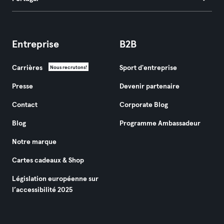
Entreprise
B2B
Carrières
Sport d'entreprise
Nous recrutons!
Presse
Devenir partenaire
Contact
Corporate Blog
Blog
Programme Ambassadeur
Notre marque
Cartes cadeaux & Shop
Législation européenne sur
l’accessibilité 2025