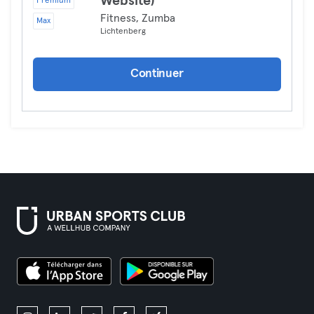
Website)
Premium
Fitness, Zumba
Max
Lichtenberg
Continuer