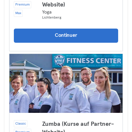
Website)
Premium
Yoga
Max
Lichtenberg
Continuer
Zumba (Kurse auf Partner-
Classic