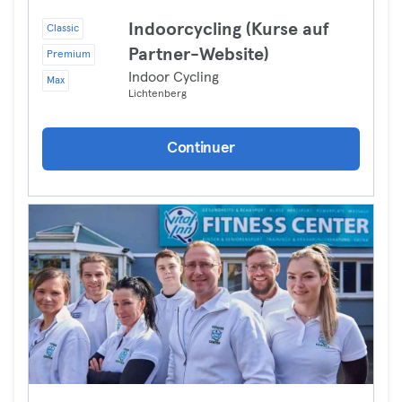
Indoorcycling (Kurse auf
Classic
Partner-Website)
Premium
Indoor Cycling
Max
Lichtenberg
Continuer