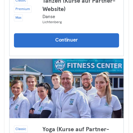
Tanzen (Kurse auf Partner-
Classic
Website)
Premium
Danse
Max
Lichtenberg
Continuer
Yoga (Kurse auf Partner-
Classic