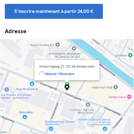
S'inscrire maintenant à partir 24,00 €
Adresse
Visseringweg 21, 1112 AS Amsterdam
Obtenir l'itinéraire