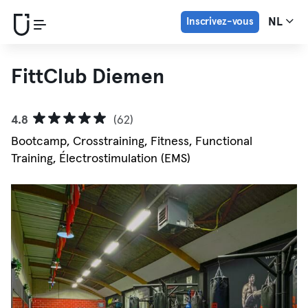
Inscrivez-vous
NL
FittClub Diemen
4.8
(62)
Bootcamp, Crosstraining, Fitness, Functional
Training, Électrostimulation (EMS)