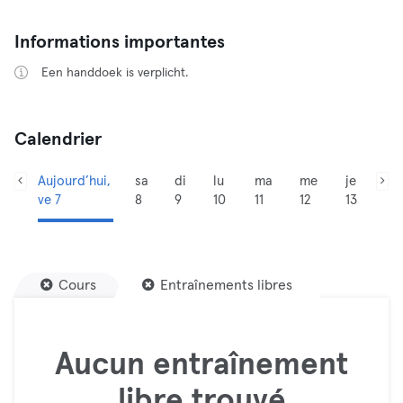
Informations importantes
Een handdoek is verplicht.
Calendrier
Aujourd’hui,
sa
di
lu
ma
me
je
ve 7
8
9
10
11
12
13
Cours
Entraînements libres
Aucun entraînement
libre trouvé