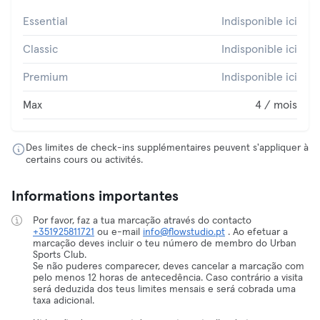
Essential
Indisponible ici
Classic
Indisponible ici
Premium
Indisponible ici
Max
4 / mois
Des limites de check-ins supplémentaires peuvent s'appliquer à
certains cours ou activités.
Informations importantes
Por favor, faz a tua marcação através do contacto
+351925811721
ou e-mail
info@flowstudio.pt
. Ao efetuar a
marcação deves incluir o teu número de membro do Urban
Sports Club.
Se não puderes comparecer, deves cancelar a marcação com
pelo menos 12 horas de antecedência. Caso contrário a visita
será deduzida dos teus limites mensais e será cobrada uma
taxa adicional.