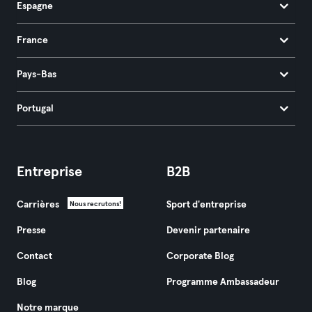
Espagne
France
Pays-Bas
Portugal
Entreprise
B2B
Carrières
Sport d'entreprise
Nous recrutons!
Presse
Devenir partenaire
Contact
Corporate Blog
Blog
Programme Ambassadeur
Notre marque