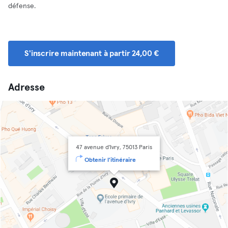
défense.
S'inscrire maintenant à partir 24,00 €
Adresse
47 avenue d'Ivry, 75013 Paris
Obtenir l'itinéraire