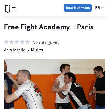
Inscrivez-vous
FR
Free Fight Academy - Paris
No ratings yet
Arts Martiaux Mixtes