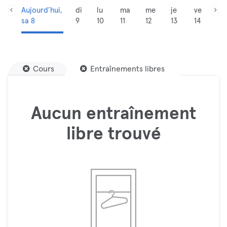
Aujourd’hui,
di
lu
ma
me
je
ve
sa 8
9
10
11
12
13
14
Cours
Entraînements libres
Aucun entraînement
libre trouvé