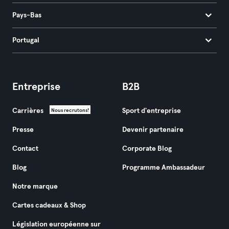
Pays-Bas
Portugal
Entreprise
B2B
Carrières
Sport d'entreprise
Nous recrutons!
Presse
Devenir partenaire
Contact
Corporate Blog
Blog
Programme Ambassadeur
Notre marque
Cartes cadeaux & Shop
Législation européenne sur