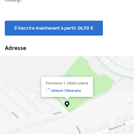
moisling/
S'inscrire maintenant à partir 24,00 €
Adresse
Pennmoor 1, 23560 Lübeck
Obtenir l'itinéraire