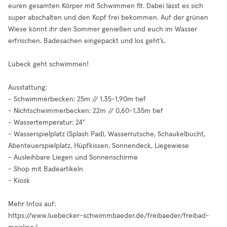
euren gesamten Körper mit Schwimmen fit. Dabei lässt es sich
super abschalten und den Kopf frei bekommen. Auf der grünen
Wiese könnt ihr den Sommer genießen und euch im Wasser
erfrischen. Badesachen eingepackt und los geht’s.
Lübeck geht schwimmen!
Ausstattung:
- Schwimmerbecken: 25m // 1,35-1,90m tief
- Nichtschwimmerbecken: 22m // 0,60-1,35m tief
- Wassertemperatur: 24°
- Wasserspielplatz (Splash Pad), Wasserrutsche, Schaukelbucht,
Abenteuerspielplatz, Hüpfkissen, Sonnendeck, Liegewiese
- Ausleihbare Liegen und Sonnenschirme
- Shop mit Badeartikeln
- Kiosk
Mehr Infos auf:
https://www.luebecker-schwimmbaeder.de/freibaeder/freibad-