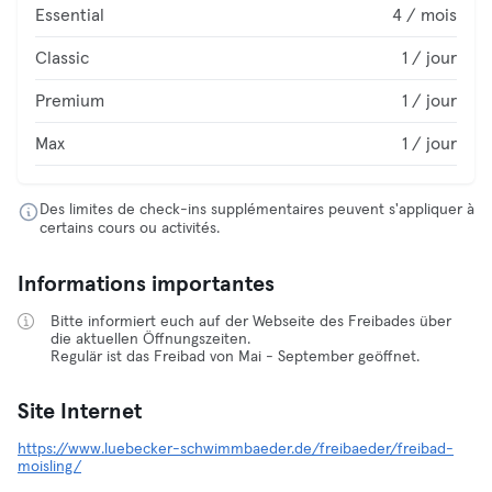
Essential
4 / mois
Classic
1 / jour
Premium
1 / jour
Max
1 / jour
Des limites de check-ins supplémentaires peuvent s'appliquer à
certains cours ou activités.
Informations importantes
Bitte informiert euch auf der Webseite des Freibades über
die aktuellen Öffnungszeiten.
Regulär ist das Freibad von Mai - September geöffnet.
Site Internet
https://www.luebecker-schwimmbaeder.de/freibaeder/freibad-
moisling/