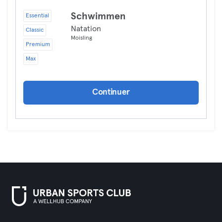
Schwimmen
Essential
Natation
Classic
Moisling
Premium
Max
Continuer