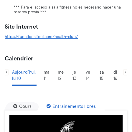
*** Para el acceso a sala fitness no es necesario hacer una
reserva previa ***
Site Internet
https://functionalfeel.com/health-club/
Calendrier
Aujourd’hui,
ma
me
je
ve
sa
di
lu 10
11
12
13
14
15
16
Cours
Entraînements libres