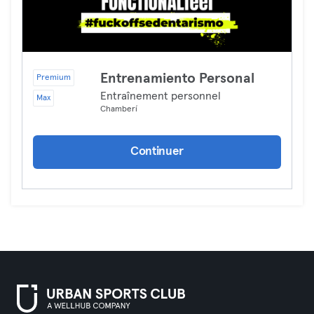
Entrenamiento Personal
Premium
Entraînement personnel
Max
Chamberí
Continuer