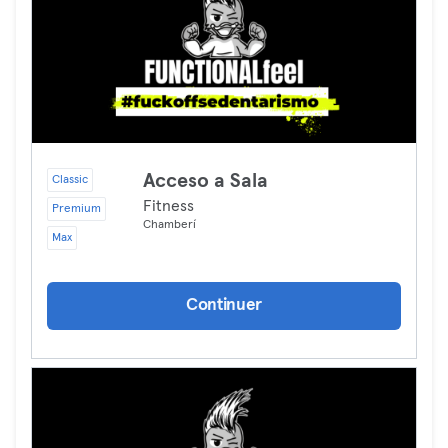
Acceso a Sala
Classic
Fitness
Premium
Chamberí
Max
Continuer