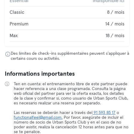
Essential
Indisponible ici
Classic
8 / mois
Premium
14 / mois
Max
18 / mois
Des limites de check-ins supplémentaires peuvent s'appliquer à
certains cours ou activités.
Informations importantes
Ten en cuenta: el entrenamiento libre de este partner puede
hacer referencia a una clase programada. Consulta la página
web oficial del partner para ver la oferta exacta, los detalles
de la clase y confirmar si, como usuario de Urban Sports Club,
es necesario realizar una reserva por separado.
Las reservas se deberán hacer a través del
91 593 85 17
o
functionalfeel@gmail.com.
Por favor, asegúrate de incluir el
número de socio de Urban Sports Club y en el caso de no
poder asistir, realiza la cancelación 12 horas antes para que no
se te penalice.