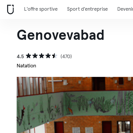
L'offre sportive
Sport d'entreprise
Deveni
Genovevabad
4.5
(470)
Natation