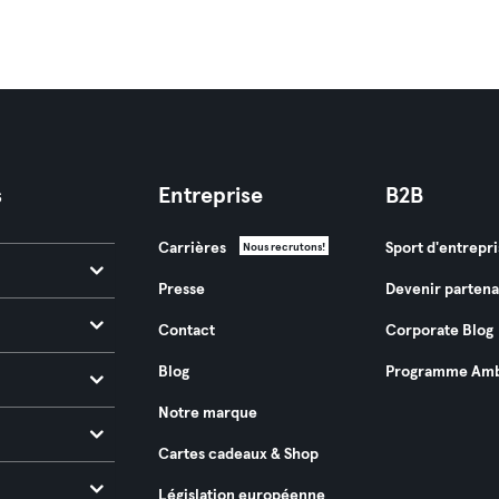
s
Entreprise
B2B
Carrières
Sport d'entrepri
Nous recrutons!
Presse
Devenir partena
Contact
Corporate Blog
Blog
Programme Amb
Notre marque
Cartes cadeaux & Shop
Législation européenne