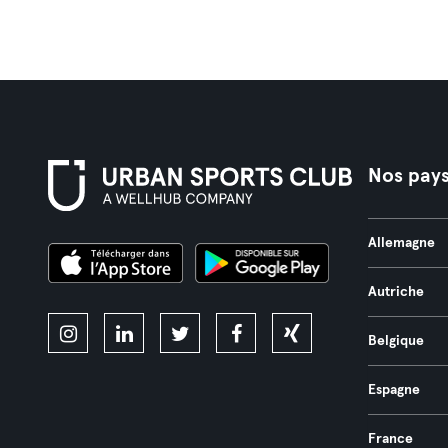
Nos pay
Allemagne
Autriche
Belgique
Espagne
France