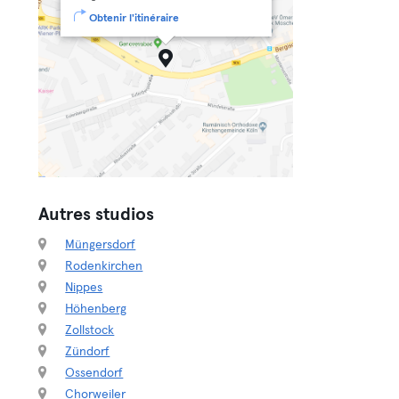
Obtenir l'itinéraire
Autres studios
Müngersdorf
Rodenkirchen
Nippes
Höhenberg
Zollstock
Zündorf
Ossendorf
Chorweiler