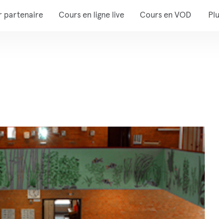
r partenaire
Cours en ligne live
Cours en VOD
Pl