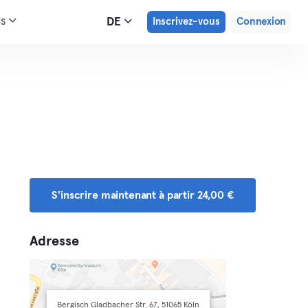
us
DE
Inscrivez-vous
Connexion
S'inscrire maintenant à partir 24,00 €
Adresse
Bergisch Gladbacher Str. 67, 51065 Köln