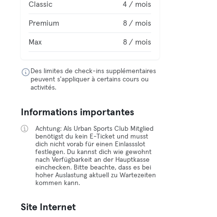
Classic
4 / mois
Premium
8 / mois
Max
8 / mois
Des limites de check-ins supplémentaires
peuvent s'appliquer à certains cours ou
activités.
Informations importantes
Achtung: Als Urban Sports Club Mitglied
benötigst du kein E-Ticket und musst
dich nicht vorab für einen Einlassslot
festlegen. Du kannst dich wie gewohnt
nach Verfügbarkeit an der Hauptkasse
einchecken. Bitte beachte, dass es bei
hoher Auslastung aktuell zu Wartezeiten
kommen kann.
Site Internet