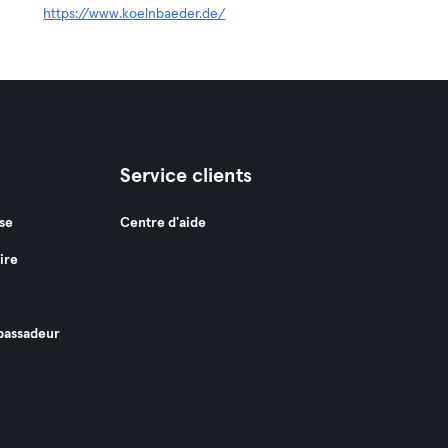
https://www.koelnbaeder.de/
Service clients
se
Centre d'aide
ire
assadeur