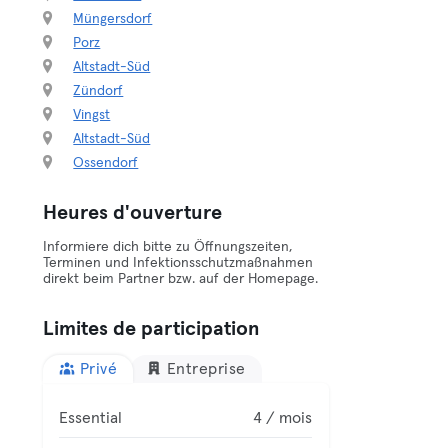
Müngersdorf
Porz
Altstadt-Süd
Zündorf
Vingst
Altstadt-Süd
Ossendorf
Heures d'ouverture
Informiere dich bitte zu Öffnungszeiten,
Terminen und Infektionsschutzmaßnahmen
direkt beim Partner bzw. auf der Homepage.
Limites de participation
Privé
Entreprise
Essential
4 / mois