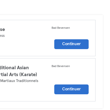
Bad Bevensen
se
ess
Continuer
Bad Bevensen
ditional Asian
tial Arts (Karate)
 Martiaux Traditionnels
Continuer