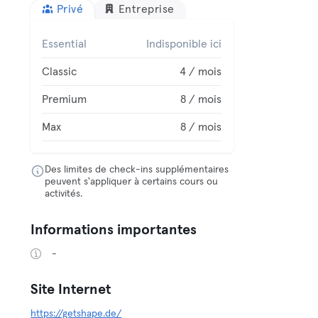
Privé
Entreprise
Essential
Indisponible ici
Classic
4 / mois
Premium
8 / mois
Max
8 / mois
Des limites de check-ins supplémentaires
peuvent s'appliquer à certains cours ou
activités.
Informations importantes
-
Site Internet
https://getshape.de/