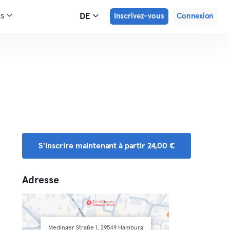
us
DE
Inscrivez-vous
Connexion
S'inscrire maintenant à partir 24,00 €
Adresse
Medinger Straße 1, 29549 Hamburg