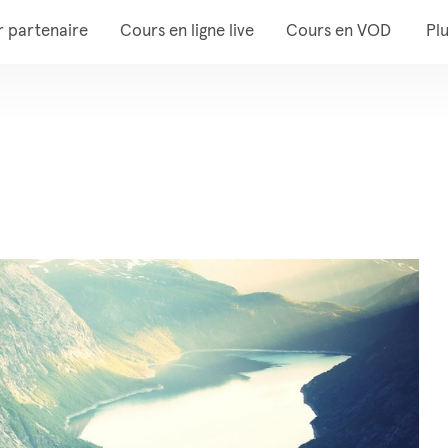
r partenaire
Cours en ligne live
Cours en VOD
Pl