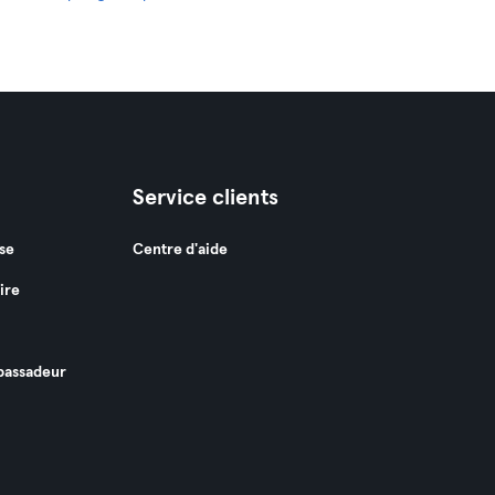
Service clients
se
Centre d'aide
ire
assadeur