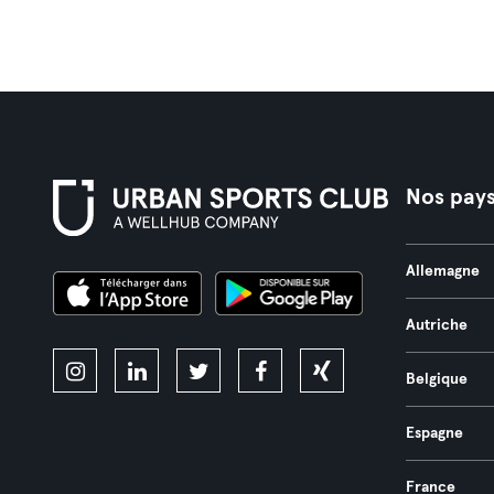
Nos pay
Allemagne
Autriche
Belgique
Espagne
France