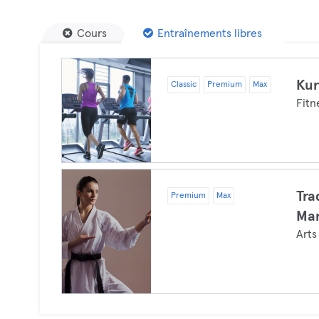
Cours
Entraînements libres
Kur
Classic
Premium
Max
Fitn
Tra
Premium
Max
Mar
Arts