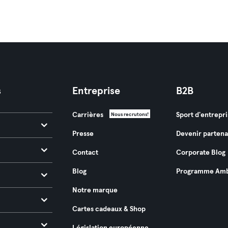
s
Entreprise
B2B
Carrières
Sport d'entrepri
Nous recrutons!
Presse
Devenir partena
Contact
Corporate Blog
Blog
Programme Amb
Notre marque
Cartes cadeaux & Shop