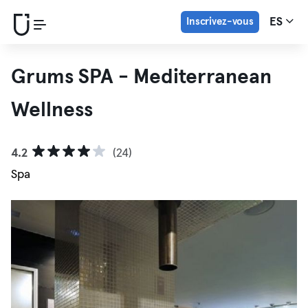
Inscrivez-vous
ES
Grums SPA - Mediterranean
Wellness
4.2
(24)
Spa