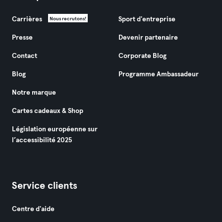
Carrières
Sport d'entreprise
Nous recrutons!
Presse
Devenir partenaire
Contact
Corporate Blog
Blog
Programme Ambassadeur
Notre marque
Cartes cadeaux & Shop
Législation européenne sur
l’accessibilité 2025
Service clients
Centre d'aide