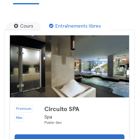
Cours
Entraînements libres
Circuito SPA
Premium
Spa
Max
Poble-Sec