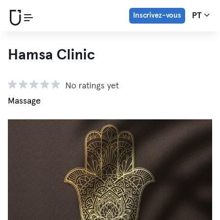
Inscrivez-vous
PT
Hamsa Clinic
No ratings yet
Massage