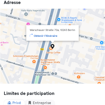
Adresse
Warschauer Straße 70a, 10243 Berlin
Obtenir l'itinéraire
Limites de participation
Privé
Entreprise