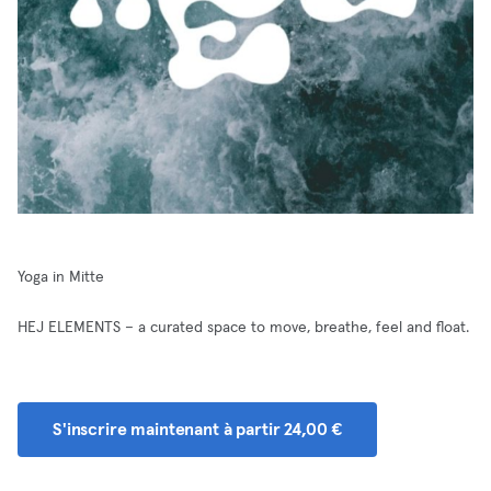
Yoga in Mitte
HEJ ELEMENTS – a curated space to move, breathe, feel and float.
S'inscrire maintenant à partir 24,00 €