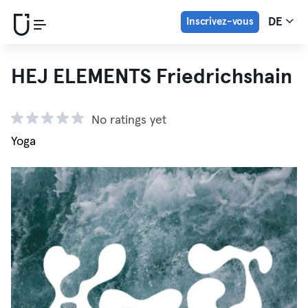
Inscrivez-vous
DE
HEJ ELEMENTS Friedrichshain
No ratings yet
Yoga