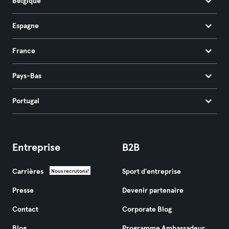
Belgique
Espagne
France
Pays-Bas
Portugal
Entreprise
B2B
Carrières
Sport d'entreprise
Nous recrutons!
Presse
Devenir partenaire
Contact
Corporate Blog
Blog
Programme Ambassadeur