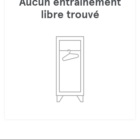
Aucun entraînement
libre trouvé