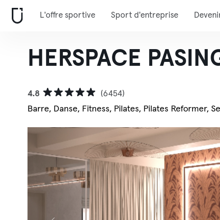
L'offre sportive
Sport d'entreprise
Deveni
HERSPACE PASING
4.8
(6454)
Barre, Danse, Fitness, Pilates, Pilates Reformer, S