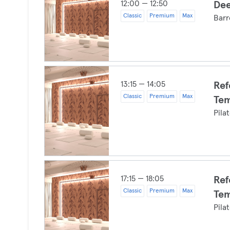
12:00 — 12:50
Dee
Classic
Premium
Max
Barr
13:15 — 14:05
Ref
Classic
Premium
Max
Tem
Pila
17:15 — 18:05
Ref
Classic
Premium
Max
Tem
Pila