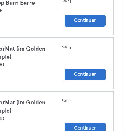
Pasing
p Burn Barre
e
Continuer
Pasing
orMat (im Golden
ple)
tes
Continuer
Pasing
orMat (im Golden
ple)
tes
Continuer