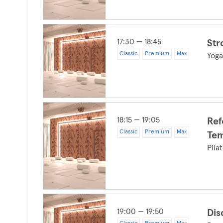
17:30 — 18:45
Str
Classic
Premium
Max
Yog
18:15 — 19:05
Ref
Classic
Premium
Max
Tem
Pila
19:00 — 19:50
Dis