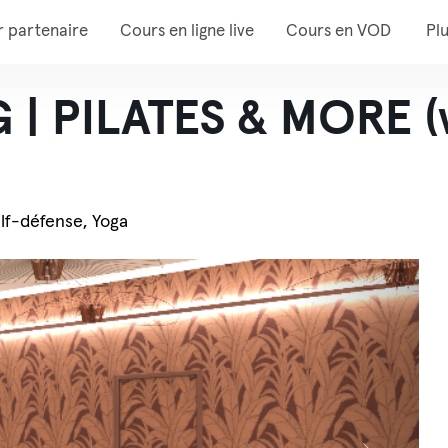
r partenaire
Cours en ligne live
Cours en VOD
Pl
 | PILATES & MORE 
elf-défense, Yoga