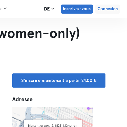
us
DE
Inscrivez-vous
Connexion
(women-only)
S'inscrire maintenant à partir 24,00 €
Adresse
Manzingerweg 12, 81241 München