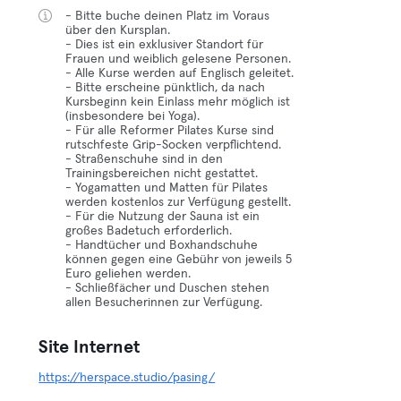
- Bitte buche deinen Platz im Voraus
über den Kursplan.
- Dies ist ein exklusiver Standort für
Frauen und weiblich gelesene Personen.
- Alle Kurse werden auf Englisch geleitet.
- Bitte erscheine pünktlich, da nach
Kursbeginn kein Einlass mehr möglich ist
(insbesondere bei Yoga).
- Für alle Reformer Pilates Kurse sind
rutschfeste Grip-Socken verpflichtend.
- Straßenschuhe sind in den
Trainingsbereichen nicht gestattet.
- Yogamatten und Matten für Pilates
werden kostenlos zur Verfügung gestellt.
- Für die Nutzung der Sauna ist ein
großes Badetuch erforderlich.
- Handtücher und Boxhandschuhe
können gegen eine Gebühr von jeweils 5
Euro geliehen werden.
- Schließfächer und Duschen stehen
allen Besucherinnen zur Verfügung.
Site Internet
https://herspace.studio/pasing/