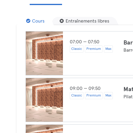
Cours
Entraînements libres
07:00 — 07:50
Bar
Classic
Premium
Max
Barr
09:00 — 09:50
Mat
Classic
Premium
Max
Pila