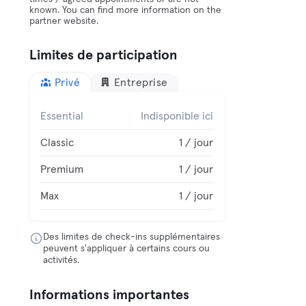
known. You can find more information on the
partner website.
Limites de participation
Privé
Entreprise
Essential
Indisponible ici
Classic
1 / jour
Premium
1 / jour
Max
1 / jour
Des limites de check-ins supplémentaires
peuvent s'appliquer à certains cours ou
activités.
Informations importantes