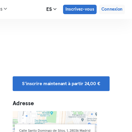
us
ES
Inscrivez-vous
Connexion
S'inscrire maintenant à partir 24,00 €
Adresse
Calle Santo Domingo de Silos, 1, 28036 Madrid