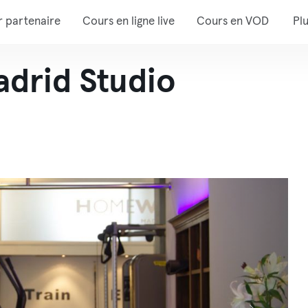
r partenaire
Cours en ligne live
Cours en VOD
Pl
drid Studio