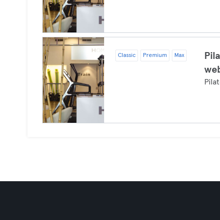
Pil
Classic
Premium
Max
web
Pila