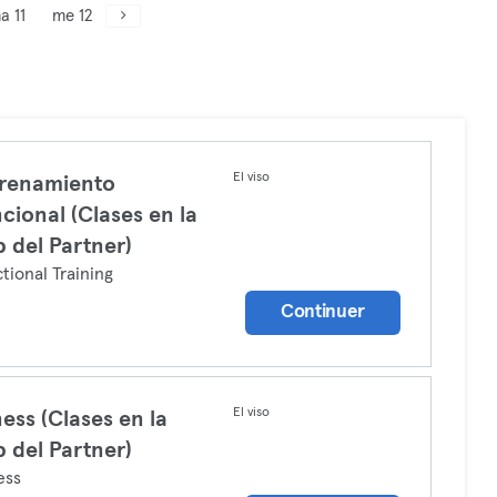
a 11
me 12
El viso
renamiento
cional (Clases en la
 del Partner)
tional Training
Continuer
El viso
ness (Clases en la
 del Partner)
ess