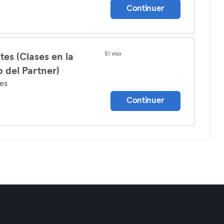
Continuer
El viso
ates (Clases en la
 del Partner)
tes
Continuer