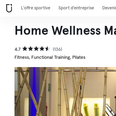
L'offre sportive
Sport d'entreprise
Deveni
Home Wellness Ma
4.7
(136)
Fitness, Functional Training, Pilates