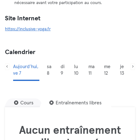
nécessaire avant votre participation au cours.
Site Internet
https://inclusive-yoga.fr
Calendrier
Aujourd’hui,
sa
di
lu
ma
me
je
ve 7
8
9
10
11
12
13
Cours
Entraînements libres
Aucun entraînement