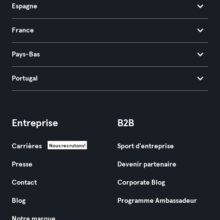
Espagne
France
Pays-Bas
Portugal
Entreprise
B2B
Carrières
Sport d'entreprise
Nous recrutons!
Presse
Devenir partenaire
Contact
Corporate Blog
Blog
Programme Ambassadeur
Notre marque