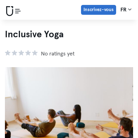
Inscrivez-vous
FR
Inclusive Yoga
No ratings yet