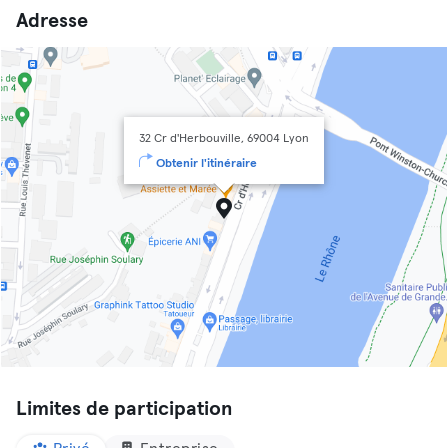
Adresse
32 Cr d'Herbouville, 69004 Lyon
Obtenir l'itinéraire
Limites de participation