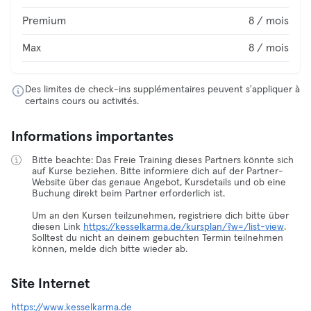
Premium
8 / mois
Max
8 / mois
Des limites de check-ins supplémentaires peuvent s'appliquer à
certains cours ou activités.
Informations importantes
Bitte beachte: Das Freie Training dieses Partners könnte sich
auf Kurse beziehen. Bitte informiere dich auf der Partner-
Website über das genaue Angebot, Kursdetails und ob eine
Buchung direkt beim Partner erforderlich ist.
Um an den Kursen teilzunehmen, registriere dich bitte über
diesen Link
https://kesselkarma.de/kursplan/?w=/list-view
.
Solltest du nicht an deinem gebuchten Termin teilnehmen
können, melde dich bitte wieder ab.
Site Internet
https://www.kesselkarma.de