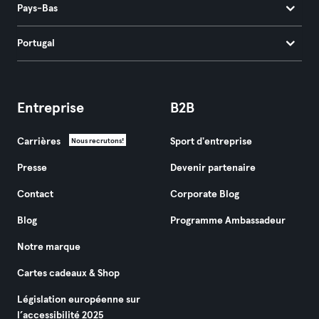
Pays-Bas
Portugal
Entreprise
B2B
Carrières
Sport d'entreprise
Nous recrutons!
Presse
Devenir partenaire
Contact
Corporate Blog
Blog
Programme Ambassadeur
Notre marque
Cartes cadeaux & Shop
Législation européenne sur
l’accessibilité 2025