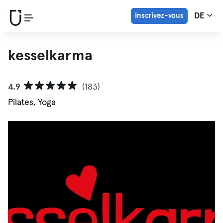
Inscrivez-vous
DE
kesselkarma
4.9
(183)
Pilates, Yoga