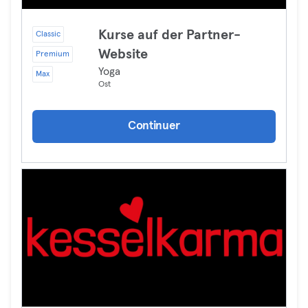
Kurse auf der Partner-
Classic
Website
Premium
Yoga
Max
Ost
Continuer