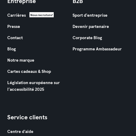
Entreprise
B2B
Carrières
Sport d'entreprise
Nous recrutons!
Presse
Devenir partenaire
Contact
Corporate Blog
Blog
Programme Ambassadeur
Notre marque
Cartes cadeaux & Shop
Législation européenne sur
l’accessibilité 2025
Service clients
Centre d'aide