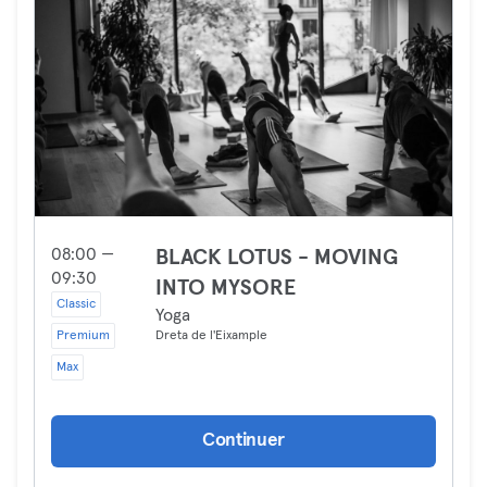
08:00 —
BLACK LOTUS - MOVING
09:30
INTO MYSORE
Classic
Yoga
Premium
Dreta de l'Eixample
Max
Continuer