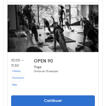
10:00 —
OPEN 90
11:30
Yoga
Classic
Dreta de l'Eixample
Premium
Max
Continuer