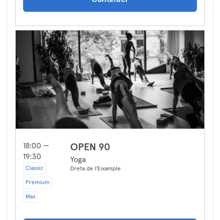
18:00 —
OPEN 90
19:30
Yoga
Classic
Dreta de l'Eixample
Premium
Max