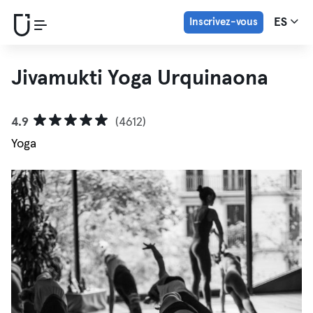
Inscrivez-vous
ES
Jivamukti Yoga Urquinaona
4.9
(4612)
Yoga