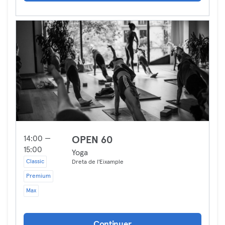
14:00 —
OPEN 60
15:00
Yoga
Classic
Dreta de l'Eixample
Premium
Max
Continuer