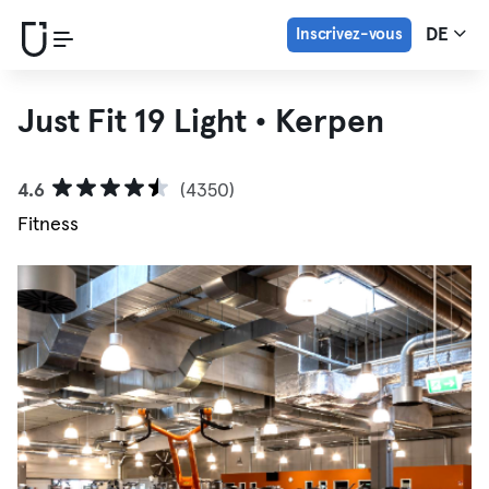
Inscrivez-vous
DE
Just Fit 19 Light • Kerpen
4.6
(4350)
Fitness