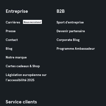
Entreprise
B2B
Carrières
Sport d'entreprise
Nous recrutons!
Presse
Devenir partenaire
Contact
Corporate Blog
Blog
Programme Ambassadeur
Notre marque
Cartes cadeaux & Shop
Législation européenne sur
l’accessibilité 2025
Service clients