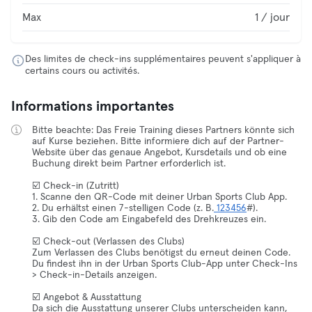
Max
1 / jour
Des limites de check-ins supplémentaires peuvent s'appliquer à
certains cours ou activités.
Informations importantes
Bitte beachte: Das Freie Training dieses Partners könnte sich
auf Kurse beziehen. Bitte informiere dich auf der Partner-
Website über das genaue Angebot, Kursdetails und ob eine
Buchung direkt beim Partner erforderlich ist.
☑️ Check-in (Zutritt)
1. Scanne den QR-Code mit deiner Urban Sports Club App.
2. Du erhältst einen 7-stelligen Code (z. B.
123456
#).
3. Gib den Code am Eingabefeld des Drehkreuzes ein.
☑️ Check-out (Verlassen des Clubs)
Zum Verlassen des Clubs benötigst du erneut deinen Code.
Du findest ihn in der Urban Sports Club-App unter Check-Ins
> Check-in-Details anzeigen.
☑️ Angebot & Ausstattung
Da sich die Ausstattung unserer Clubs unterscheiden kann,