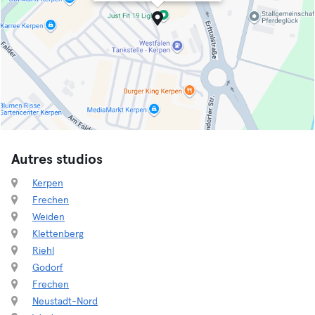
Autres studios
Kerpen
Frechen
Weiden
Klettenberg
Riehl
Godorf
Frechen
Neustadt-Nord