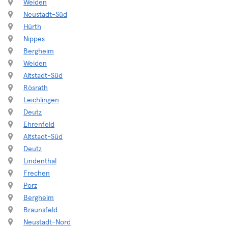
Weiden
Neustadt-Süd
Hürth
Nippes
Bergheim
Weiden
Altstadt-Süd
Rösrath
Leichlingen
Deutz
Ehrenfeld
Altstadt-Süd
Deutz
Lindenthal
Frechen
Porz
Bergheim
Braunsfeld
Neustadt-Nord