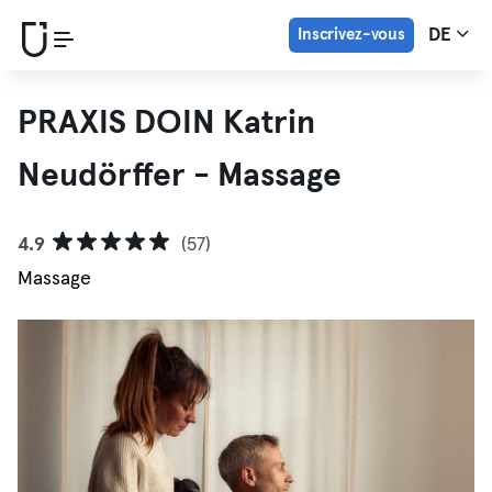
Inscrivez-vous
DE
PRAXIS DOIN Katrin
Neudörffer - Massage
4.9
(57)
Massage