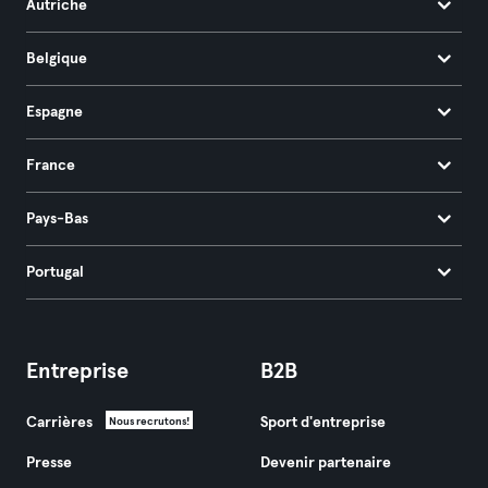
Autriche
Belgique
Espagne
France
Pays-Bas
Portugal
Entreprise
B2B
Carrières
Sport d'entreprise
Nous recrutons!
Presse
Devenir partenaire