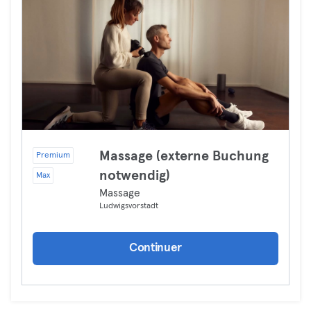
Massage (externe Buchung
Premium
notwendig)
Max
Massage
Ludwigsvorstadt
Continuer