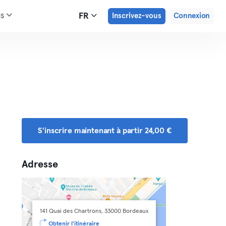
us
FR
Inscrivez-vous
Connexion
S'inscrire maintenant à partir 24,00 €
Adresse
141 Quai des Chartrons, 33000 Bordeaux
Obtenir l'itinéraire