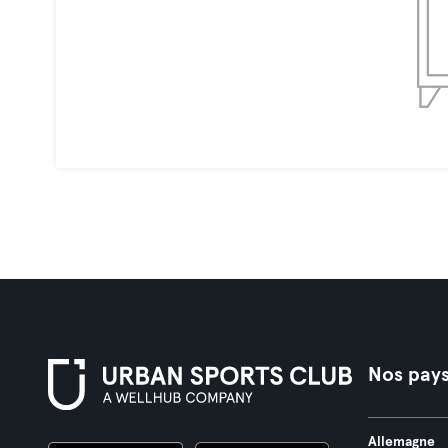
Nos pay
Allemagne