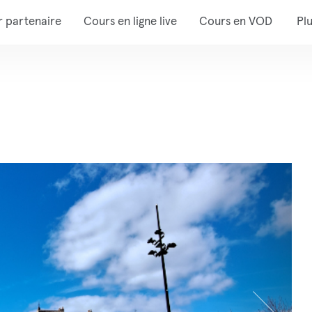
r partenaire
Cours en ligne live
Cours en VOD
Pl