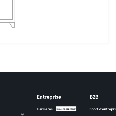
s
Entreprise
B2B
Carrières
Sport d'entrepri
Nous recrutons!