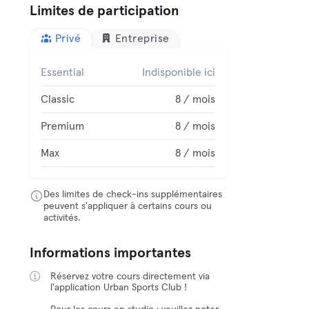
Limites de participation
Privé
Entreprise
Essential
Indisponible ici
Classic
8 / mois
Premium
8 / mois
Max
8 / mois
Des limites de check-ins supplémentaires
peuvent s'appliquer à certains cours ou
activités.
Informations importantes
Réservez votre cours directement via
l'application Urban Sports Club !