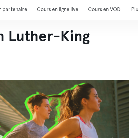
r partenaire
Cours en ligne live
Cours en VOD
Pl
 Luther-King