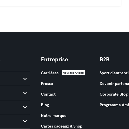
s
Entreprise
B2B
Carrières
Sport d'entrepri
Nous recrutons!
Presse
Devenir partena
Contact
Corporate Blog
Blog
Programme Amb
Notre marque
Cartes cadeaux & Shop