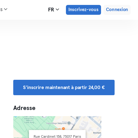
us
FR
Inscrivez-vous
Connexion
S'inscrire maintenant à partir 24,00 €
Adresse
Rue Cardinet 158, 75017 Paris