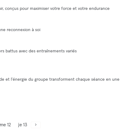
air, conçus pour maximiser votre force et votre endurance
ne reconnexion à soi
iers battus avec des entraînements variés
aide et l'énergie du groupe transforment chaque séance en une
me 12
je 13