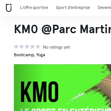
L'offre sportive
Sport d'entreprise
Deveni
KM0 @Parc Martin
No ratings yet
Bootcamp, Yoga