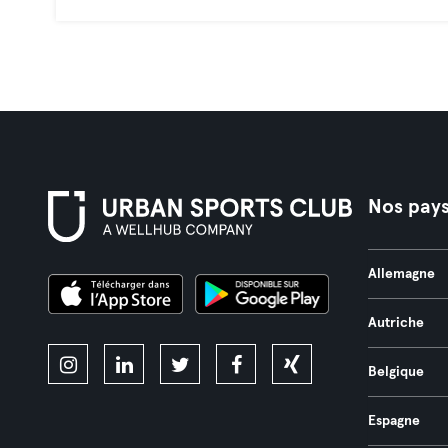
Nos pay
Allemagne
Autriche
Belgique
Espagne