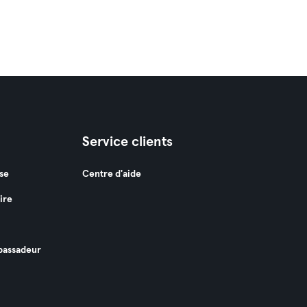
Service clients
se
Centre d'aide
ire
assadeur