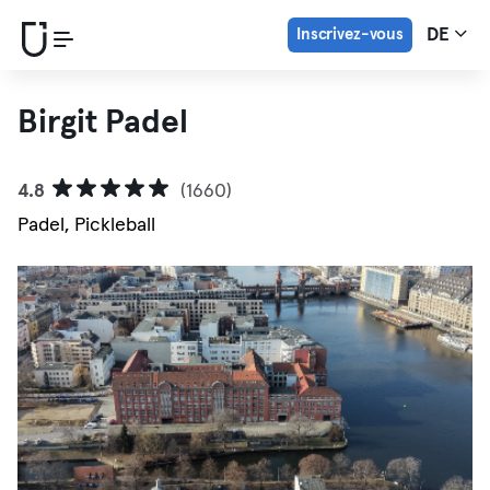
Inscrivez-vous
DE
Birgit Padel
4.8
(1660)
Padel, Pickleball