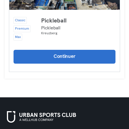
Pickleball
Classic
Pickleball
Premium
Kreuzberg
Max
Continuer