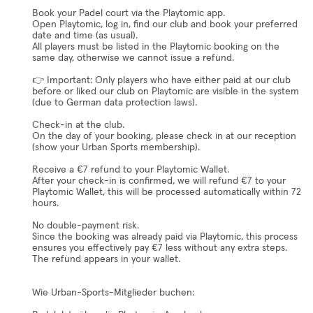
Book your Padel court via the Playtomic app.
Open Playtomic, log in, find our club and book your preferred
date and time (as usual).
All players must be listed in the Playtomic booking on the
same day, otherwise we cannot issue a refund.
👉 Important: Only players who have either paid at our club
before or liked our club on Playtomic are visible in the system
(due to German data protection laws).
Check-in at the club.
On the day of your booking, please check in at our reception
(show your Urban Sports membership).
Receive a €7 refund to your Playtomic Wallet.
After your check-in is confirmed, we will refund €7 to your
Playtomic Wallet, this will be processed automatically within 72
hours.
No double-payment risk.
Since the booking was already paid via Playtomic, this process
ensures you effectively pay €7 less without any extra steps.
The refund appears in your wallet.
Wie Urban-Sports-Mitglieder buchen: