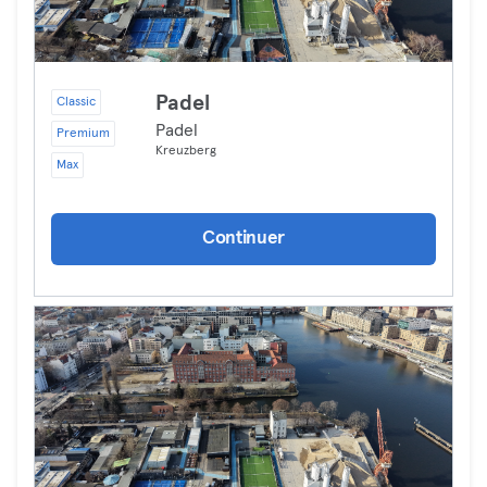
Padel
Classic
Padel
Premium
Kreuzberg
Max
Continuer