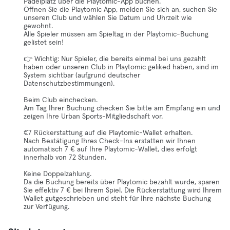
Padelplatz über die Playtomic-App buchen.
Öffnen Sie die Playtomic App, melden Sie sich an, suchen Sie
unseren Club und wählen Sie Datum und Uhrzeit wie
gewohnt.
Alle Spieler müssen am Spieltag in der Playtomic-Buchung
gelistet sein!
👉 Wichtig: Nur Spieler, die bereits einmal bei uns gezahlt
haben oder unseren Club in Playtomic geliked haben, sind im
System sichtbar (aufgrund deutscher
Datenschutzbestimmungen).
Beim Club einchecken.
Am Tag Ihrer Buchung checken Sie bitte am Empfang ein und
zeigen Ihre Urban Sports-Mitgliedschaft vor.
€7 Rückerstattung auf die Playtomic-Wallet erhalten.
Nach Bestätigung Ihres Check-Ins erstatten wir Ihnen
automatisch 7 € auf Ihre Playtomic-Wallet, dies erfolgt
innerhalb von 72 Stunden.
Keine Doppelzahlung.
Da die Buchung bereits über Playtomic bezahlt wurde, sparen
Sie effektiv 7 € bei Ihrem Spiel. Die Rückerstattung wird Ihrem
Wallet gutgeschrieben und steht für Ihre nächste Buchung
zur Verfügung.