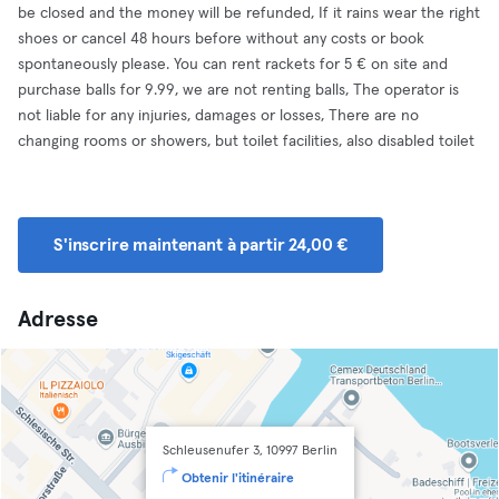
be closed and the money will be refunded, If it rains wear the right
shoes or cancel 48 hours before without any costs or book
spontaneously please. You can rent rackets for 5 € on site and
purchase balls for 9.99, we are not renting balls, The operator is
not liable for any injuries, damages or losses, There are no
changing rooms or showers, but toilet facilities, also disabled toilet
S'inscrire maintenant à partir 24,00 €
Adresse
Schleusenufer 3, 10997 Berlin
Obtenir l'itinéraire