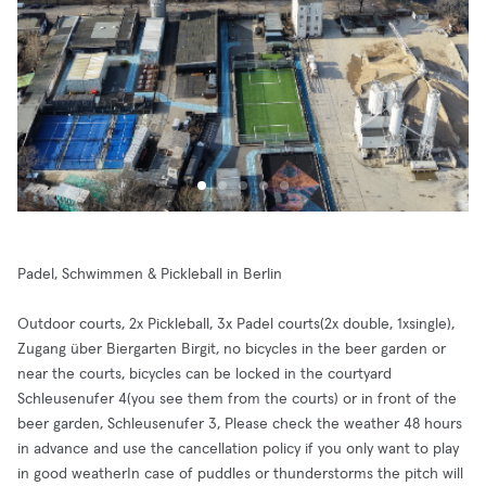
Padel, Schwimmen & Pickleball in Berlin
Outdoor courts, 2x Pickleball, 3x Padel courts(2x double, 1xsingle),
Zugang über Biergarten Birgit, no bicycles in the beer garden or
near the courts, bicycles can be locked in the courtyard
Schleusenufer 4(you see them from the courts) or in front of the
beer garden, Schleusenufer 3, Please check the weather 48 hours
in advance and use the cancellation policy if you only want to play
in good weatherIn case of puddles or thunderstorms the pitch will