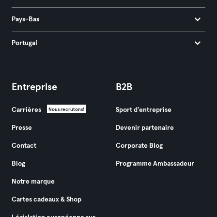
Pays-Bas
Portugal
Entreprise
B2B
Carrières
Sport d'entreprise
Nous recrutons!
Presse
Devenir partenaire
Contact
Corporate Blog
Blog
Programme Ambassadeur
Notre marque
Cartes cadeaux & Shop