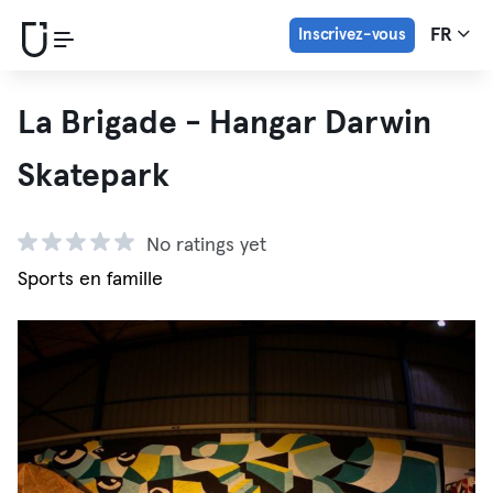
Inscrivez-vous
FR
La Brigade - Hangar Darwin
Skatepark
No ratings yet
Sports en famille