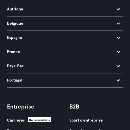
Autriche
Belgique
Espagne
France
Pays-Bas
Portugal
Entreprise
B2B
Carrières
Sport d'entreprise
Nous recrutons!