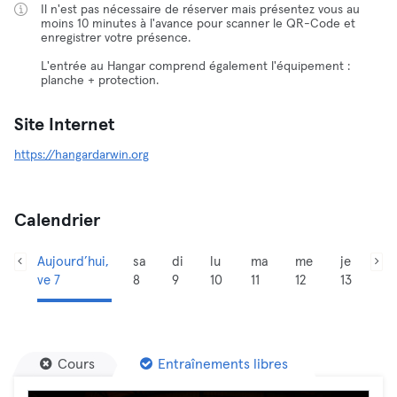
Il n'est pas nécessaire de réserver mais présentez vous au
moins 10 minutes à l'avance pour scanner le QR-Code et
enregistrer votre présence.
L'entrée au Hangar comprend également l'équipement :
planche + protection.
Site Internet
https://hangardarwin.org
Calendrier
Aujourd’hui,
sa
di
lu
ma
me
je
ve 7
8
9
10
11
12
13
Cours
Entraînements libres