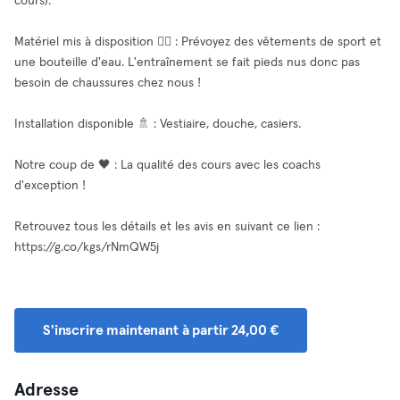
cours).
Matériel mis à disposition 🧘‍♂️ : Prévoyez des vêtements de sport et
une bouteille d'eau. L'entraînement se fait pieds nus donc pas
besoin de chaussures chez nous !
Installation disponible 🚿 : Vestiaire, douche, casiers.
Notre coup de 🖤 : La qualité des cours avec les coachs
d'exception !
Retrouvez tous les détails et les avis en suivant ce lien :
https://g.co/kgs/rNmQW5j
S'inscrire maintenant à partir 24,00 €
Adresse