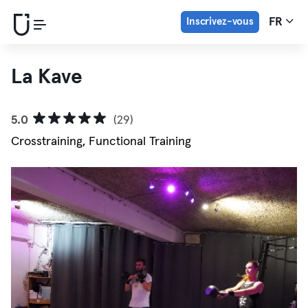
Inscrivez-vous
FR
La Kave
5.0
(29)
Crosstraining, Functional Training