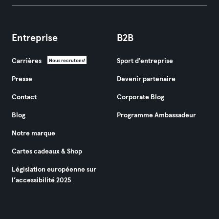
Entreprise
B2B
Carrières
Sport d'entreprise
Nous recrutons!
Presse
Devenir partenaire
Contact
Corporate Blog
Blog
Programme Ambassadeur
Notre marque
Cartes cadeaux & Shop
Législation européenne sur
l’accessibilité 2025