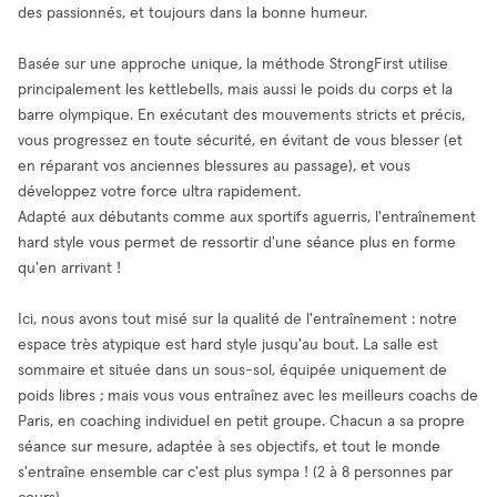
des passionnés, et toujours dans la bonne humeur.
Basée sur une approche unique, la méthode StrongFirst utilise
principalement les kettlebells, mais aussi le poids du corps et la
barre olympique. En exécutant des mouvements stricts et précis,
vous progressez en toute sécurité, en évitant de vous blesser (et
en réparant vos anciennes blessures au passage), et vous
développez votre force ultra rapidement.
Adapté aux débutants comme aux sportifs aguerris, l'entraînement
hard style vous permet de ressortir d'une séance plus en forme
qu'en arrivant !
Ici, nous avons tout misé sur la qualité de l'entraînement : notre
espace très atypique est hard style jusqu'au bout. La salle est
sommaire et située dans un sous-sol, équipée uniquement de
poids libres ; mais vous vous entraînez avec les meilleurs coachs de
Paris, en coaching individuel en petit groupe. Chacun a sa propre
séance sur mesure, adaptée à ses objectifs, et tout le monde
s'entraîne ensemble car c'est plus sympa ! (2 à 8 personnes par