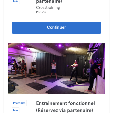
partenaire)
Max
Crosstraining
Paris 15
Continuer
Entraînement fonctionnel
Premium
(Réservez via partenaire)
Max