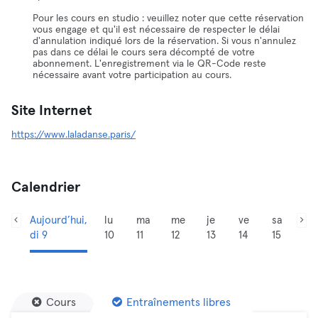
Pour les cours en studio : veuillez noter que cette réservation
vous engage et qu'il est nécessaire de respecter le délai
d'annulation indiqué lors de la réservation. Si vous n'annulez
pas dans ce délai le cours sera décompté de votre
abonnement. L'enregistrement via le QR-Code reste
nécessaire avant votre participation au cours.
Site Internet
https://www.laladanse.paris/
Calendrier
Aujourd’hui,
lu
ma
me
je
ve
sa
di 9
10
11
12
13
14
15
Cours
Entraînements libres