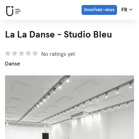
Inscrivez-vous
FR
La La Danse - Studio Bleu
No ratings yet
Danse