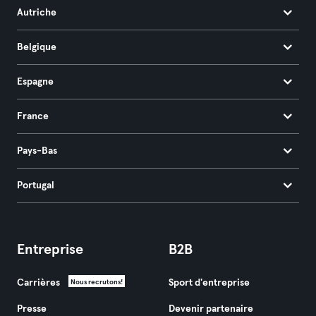
Autriche
Belgique
Espagne
France
Pays-Bas
Portugal
Entreprise
B2B
Carrières
Sport d'entreprise
Nous recrutons!
Presse
Devenir partenaire