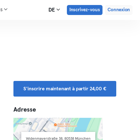
us
DE
Inscrivez-vous
Connexion
S'inscrire maintenant à partir 24,00 €
Adresse
Widenmayerstraße 38, 80538 München