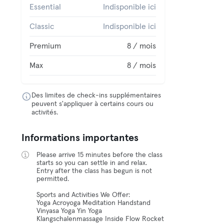
Essential
Indisponible ici
Classic
Indisponible ici
Premium
8 / mois
Max
8 / mois
Des limites de check-ins supplémentaires
peuvent s'appliquer à certains cours ou
activités.
Informations importantes
Please arrive 15 minutes before the class
starts so you can settle in and relax.
Entry after the class has begun is not
permitted.
Sports and Activities We Offer:
Yoga Acroyoga Meditation Handstand
Vinyasa Yoga Yin Yoga
Klangschalenmassage Inside Flow Rocket