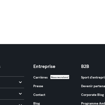
s
Entreprise
B2B
Carrières
Sport d'entrepri
Nous recrutons!
Presse
Devenir partena
Contact
Corporate Blog
Blog
Programme Amb