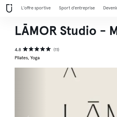
L'offre sportive
Sport d'entreprise
Deveni
LĀMOR Studio - 
4.8
(11)
Pilates, Yoga