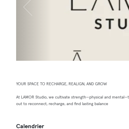
YOUR SPACE TO RECHARGE, REALIGN, AND GROW
At LAMOR Studio, we cultivate strength—physical and mental—thr
out to reconnect, recharge, and find lasting balance
Calendrier