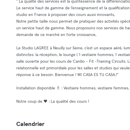
" La qualité des services est la quintessence de la différenciatio
Le service haut de gamme de l’enseignement et la qualification
studio en France à proposer des cours aussi innovants,
Notre petite taille nous permet de pratiquer des activités spé
un service haut de gamme. Nous proposons nos services de haute
demande de ce marché en forte croissance,
Le Studio LAGREE à Neuilly sur Seine, c’est un espace aéré, lumi
distinctes: la réception, le lounge ( 1 vestiaire hommes, 1 vesti
salle ouverte pour les cours de Cardio - Fit -Training Circuits. L
relationnelle est primordiale pour les salles et studios qui veu
réponse à ce besoin. Bienvenue ! MI CASA ES TU CASA.!"
Installation disponible 🚿 : Vestiaire hommes, vestiaire femme
Notre coup de 🖤 : La qualité des cours !
Calendrier