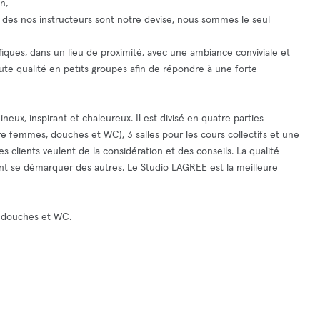
n,
 des nos instructeurs sont notre devise, nous sommes le seul
cifiques, dans un lieu de proximité, avec une ambiance conviviale et
 qualité en petits groupes afin de répondre à une forte
neux, inspirant et chaleureux. Il est divisé en quatre parties
aire femmes, douches et WC), 3 salles pour les cours collectifs et une
es clients veulent de la considération et des conseils. La qualité
lent se démarquer des autres. Le Studio LAGREE est la meilleure
s, douches et WC.