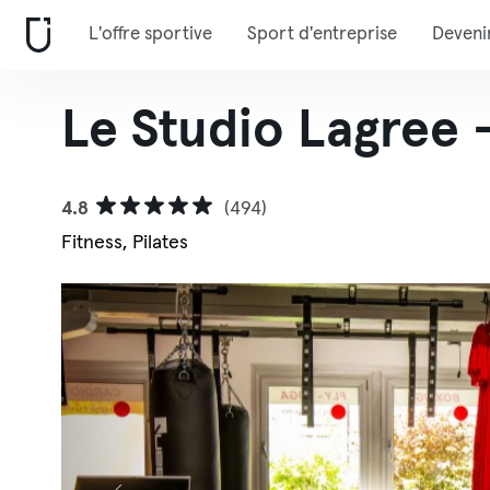
L'offre sportive
Sport d'entreprise
Deveni
Le Studio Lagree 
4.8
(494)
Fitness, Pilates