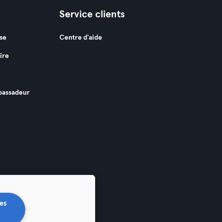
Service clients
se
Centre d'aide
ire
assadeur
es