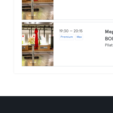
19:30 — 20:15
Me
Premium
Max
BOD
Pila