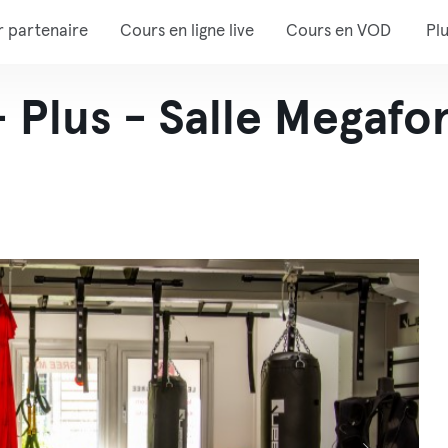
r partenaire
Cours en ligne live
Cours en VOD
Pl
- Plus - Salle Megaf