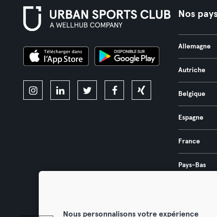
Nos pay
Allemagne
Autriche
Belgique
Espagne
France
Pays-Bas
Portugal
Nous personnalisons votre expérience