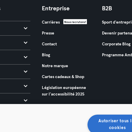
s
Entreprise
B2B
Carrières
Sport d'entrepri
Nous recrutons!
Presse
Devenir partena
Contact
Corporate Blog
Blog
Programme Amb
Notre marque
Cartes cadeaux & Shop
Législation européenne
sur l’accessibilité 2025
Autoriser tous l
cookies