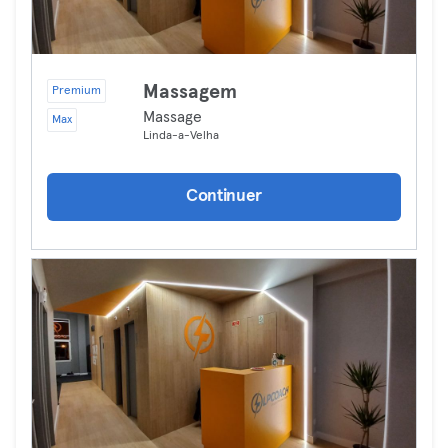
Massagem
Premium
Massage
Max
Linda-a-Velha
Continuer