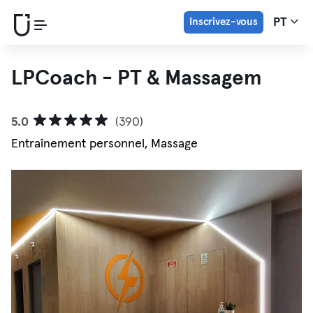
Inscrivez-vous
PT
LPCoach - PT & Massagem
5.0
(390)
Entraînement personnel, Massage