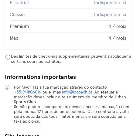
Essential
Indisponible ici
Classic
Indisponible ici
Premium
4 / mois
Max
4 / mois
Des limites de check-ins supplémentaires peuvent s'appliquer à
certains cours ou activités.
Informations importantes
Por favor, faz a tua marcação através do contacto
+351911806016
ou e-mail
info@lpcoach.pt.
Ao efetuar a
marcação deves incluir o teu número de membro do Urban
Sports Club.
Se não puderes comparecer, deves cancelar a marcação com
pelo menos 12 horas de antecedência. Caso contrário a visita
será deduzida dos teus limites mensais e será cobrada uma
taxa adicional.