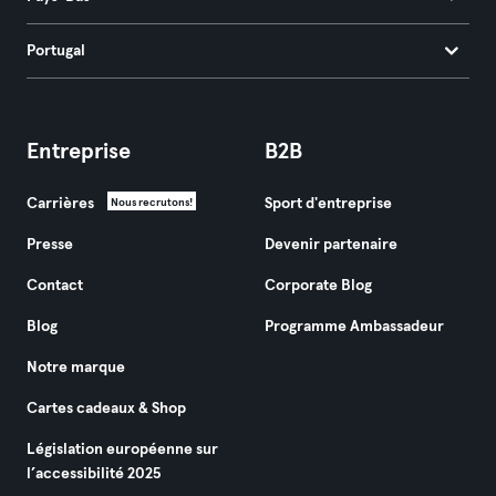
Portugal
Entreprise
B2B
Carrières
Sport d'entreprise
Nous recrutons!
Presse
Devenir partenaire
Contact
Corporate Blog
Blog
Programme Ambassadeur
Notre marque
Cartes cadeaux & Shop
Législation européenne sur
l’accessibilité 2025