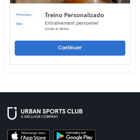
Treino Personalizado
Premium
Entraînement personnel
Max
Linda-a-Velha
Continuer