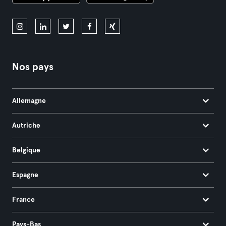
Nos pays
Allemagne
Autriche
Belgique
Espagne
France
Pays-Bas