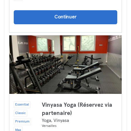
Continuer
Vinyasa Yoga (Réservez via
Essential
partenaire)
Classic
Yoga, Vinyasa
Premium
Versailles
Max