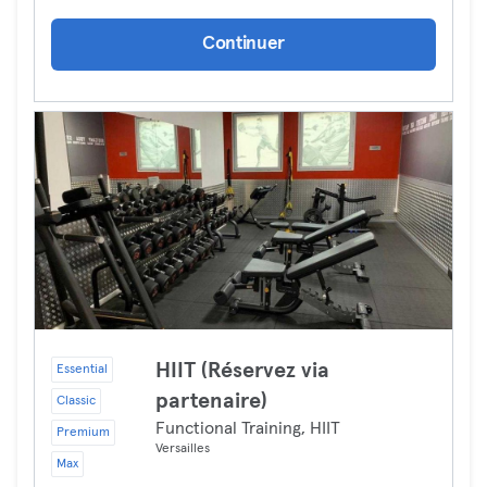
Continuer
HIIT (Réservez via
Essential
partenaire)
Classic
Functional Training, HIIT
Premium
Versailles
Max