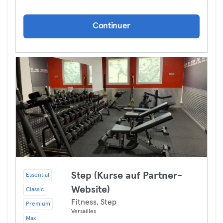
Continuer
Step (Kurse auf Partner-
Essential
Website)
Classic
Fitness, Step
Premium
Versailles
Max