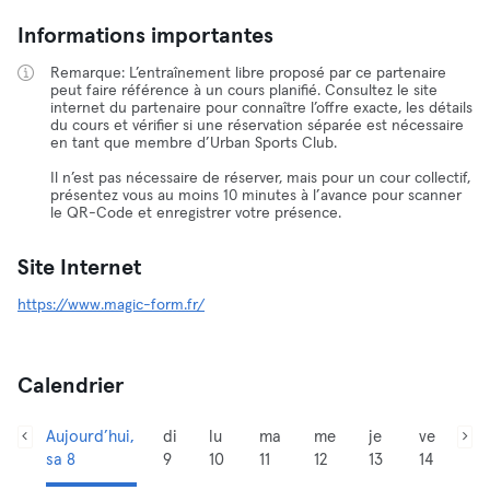
Informations importantes
Remarque: L’entraînement libre proposé par ce partenaire
peut faire référence à un cours planifié. Consultez le site
internet du partenaire pour connaître l’offre exacte, les détails
du cours et vérifier si une réservation séparée est nécessaire
en tant que membre d’Urban Sports Club.
Il n’est pas nécessaire de réserver, mais pour un cour collectif,
présentez vous au moins 10 minutes à l’avance pour scanner
le QR-Code et enregistrer votre présence.
Site Internet
https://www.magic-form.fr/
Calendrier
Aujourd’hui,
di
lu
ma
me
je
ve
sa 8
9
10
11
12
13
14