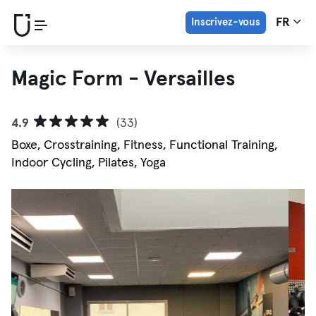
Inscrivez-vous
FR
Magic Form - Versailles
4.9
(33)
Boxe, Crosstraining, Fitness, Functional Training,
Indoor Cycling, Pilates, Yoga