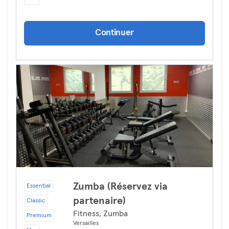
Continuer
Zumba (Réservez via
Essential
partenaire)
Classic
Fitness, Zumba
Premium
Versailles