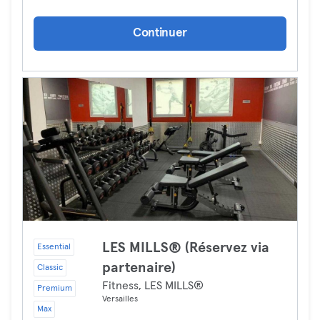
Continuer
LES MILLS® (Réservez via
Essential
partenaire)
Classic
Fitness, LES MILLS®
Premium
Versailles
Max