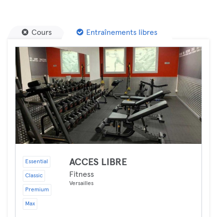
Cours
Entraînements libres
ACCES LIBRE
Essential
Fitness
Classic
Versailles
Premium
Max