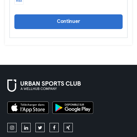
Max
Continuer