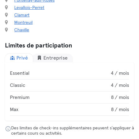
Fontenay-aux-Roses
Levallois-Perret
Clamart
Montreuil
Chaville
Limites de participation
Privé
Entreprise
Essential
4 / mois
Classic
4 / mois
Premium
8 / mois
Max
8 / mois
Des limites de check-ins supplémentaires peuvent s'appliquer à
certains cours ou activités.