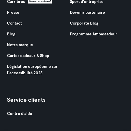
Carrières
Sport d'entreprise
Nous recrutons!
Presse
Devenir partenaire
Contact
Corporate Blog
Blog
Programme Ambassadeur
Notre marque
Cartes cadeaux & Shop
Législation européenne sur
l’accessibilité 2025
Service clients
Centre d'aide