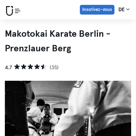
Inscrivez-vous
DE
Makotokai Karate Berlin -
Prenzlauer Berg
4.7
(35)