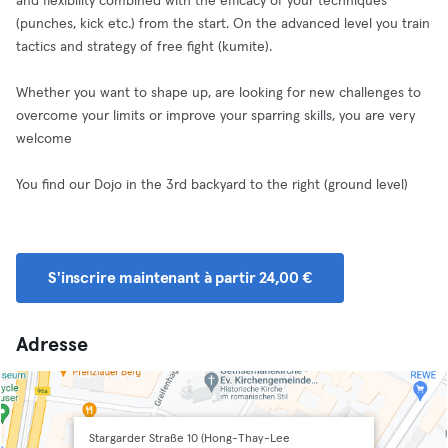
and flexibility combined with the efficacy of your techniques
(punches, kick etc.) from the start. On the advanced level you train
tactics and strategy of free fight (kumite).
Whether you want to shape up, are looking for new challenges to
overcome your limits or improve your sparring skills, you are very
welcome
You find our Dojo in the 3rd backyard to the right (ground level)
S'inscrire maintenant à partir 24,00 €
Adresse
Stargarder Straße 10 (Hong-Thay-Lee