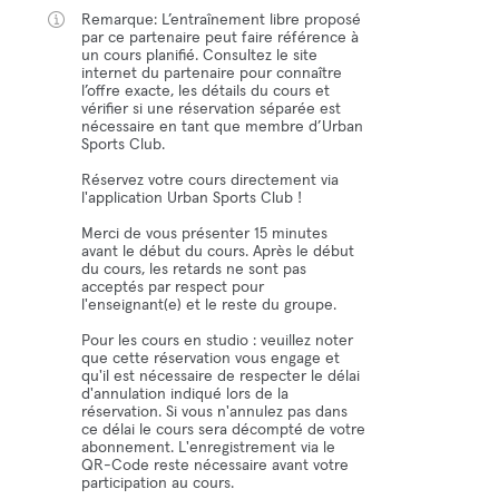
Remarque: L’entraînement libre proposé
par ce partenaire peut faire référence à
un cours planifié. Consultez le site
internet du partenaire pour connaître
l’offre exacte, les détails du cours et
vérifier si une réservation séparée est
nécessaire en tant que membre d’Urban
Sports Club.
Réservez votre cours directement via
l'application Urban Sports Club !
Merci de vous présenter 15 minutes
avant le début du cours. Après le début
du cours, les retards ne sont pas
acceptés par respect pour
l'enseignant(e) et le reste du groupe.
Pour les cours en studio : veuillez noter
que cette réservation vous engage et
qu'il est nécessaire de respecter le délai
d'annulation indiqué lors de la
réservation. Si vous n'annulez pas dans
ce délai le cours sera décompté de votre
abonnement. L'enregistrement via le
QR-Code reste nécessaire avant votre
participation au cours.