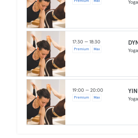
Premium
Max
Yog
17:30 — 18:30
DY
Premium
Max
Yog
19:00 — 20:00
YI
Premium
Max
Yog