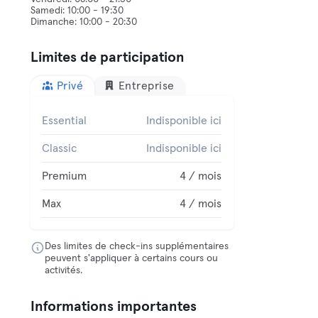
Samedi: 10:00 - 19:30
Limites de participation
Privé
Entreprise
Essential
Indisponible ici
Classic
Indisponible ici
Premium
4 / mois
Max
4 / mois
Des limites de check-ins supplémentaires
peuvent s'appliquer à certains cours ou
activités.
Informations importantes