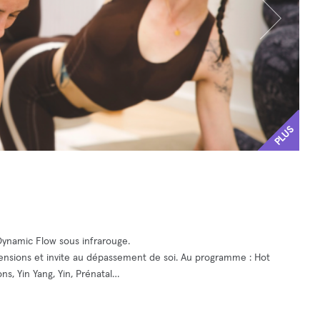
PLUS
Dynamic Flow sous infrarouge.
 tensions et invite au dépassement de soi. Au programme : Hot
ons, Yin Yang, Yin, Prénatal…