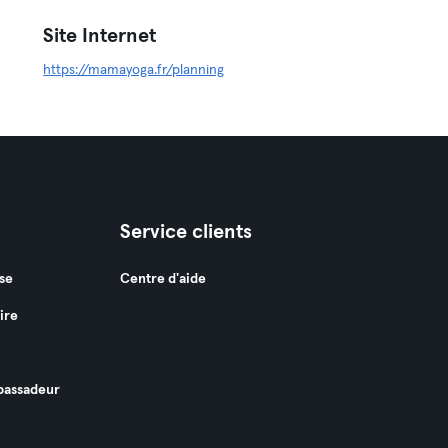
Site Internet
https://mamayoga.fr/planning
Service clients
se
Centre d'aide
ire
assadeur