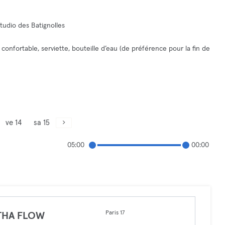
tudio des Batignolles
confortable, serviette, bouteille d’eau (de préférence pour la fin de
ve 14
sa 15
05:00
00:00
Paris 17
THA FLOW