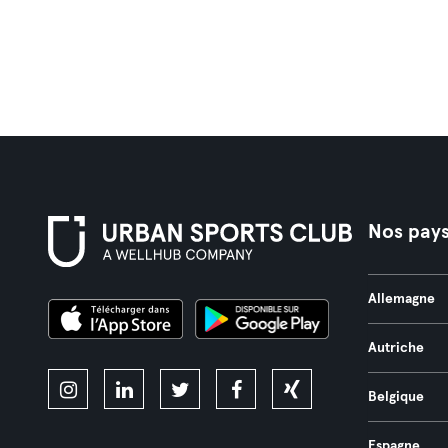
Nos pay
Allemagne
Autriche
Belgique
Espagne