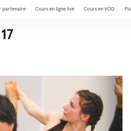
r partenaire
Cours en ligne live
Cours en VOD
Pl
 17