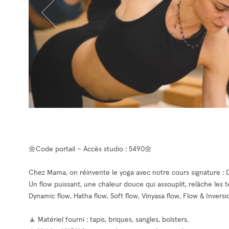
🌼Code portail – Accès studio : 5490🌼
Chez Mama, on réinvente le yoga avec notre cours signature : 
Un flow puissant, une chaleur douce qui assouplit, relâche les
Dynamic flow, Hatha flow, Soft flow, Vinyasa flow, Flow & Inversi
🧘 Matériel fourni : tapis, briques, sangles, bolsters.