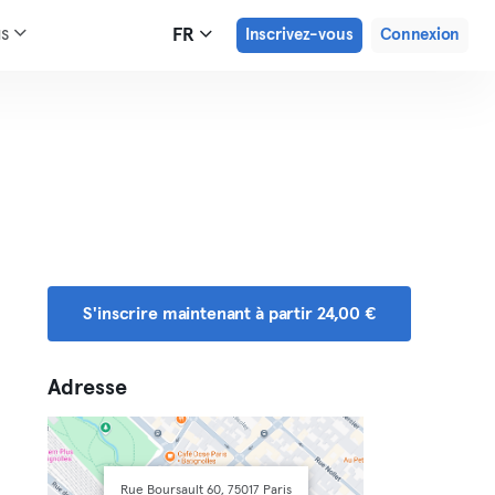
us
FR
Inscrivez-vous
Connexion
S'inscrire maintenant à partir 24,00 €
Adresse
Rue Boursault 60, 75017 Paris