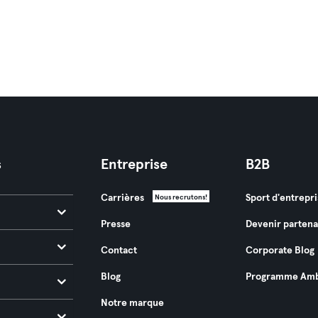
s
Entreprise
B2B
Carrières
Sport d'entrepri
Nous recrutons!
Presse
Devenir partena
Contact
Corporate Blog
Blog
Programme Amb
Notre marque