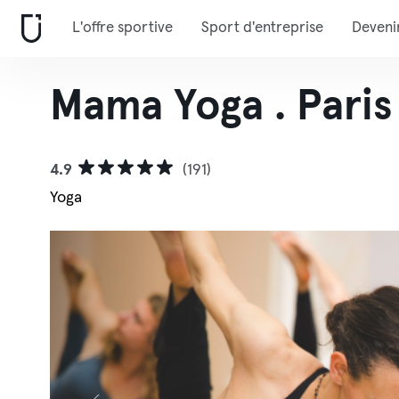
L'offre sportive
Sport d'entreprise
Deveni
Mama Yoga . Paris
4.9
(191)
Yoga