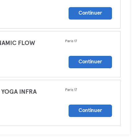
a
Continuer
Paris 17
NAMIC FLOW
a
Continuer
Paris 17
N YOGA INFRA
a
Continuer