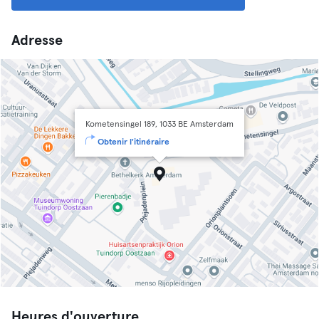
Adresse
Kometensingel 189, 1033 BE Amsterdam
Obtenir l'itinéraire
Heures d'ouverture