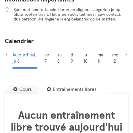
Kom met comfortabele kleren en slippers aangezien je op
blote voeten traint. Het is een activiteit met nauw contact,
dus persoonlijke hygiëne is erg belangrijk op de matten.
Calendrier
Aujourd’hui,
ve
sa
di
lu
ma
me
je 6
7
8
9
10
11
12
Cours
Entraînements libres
Aucun entraînement
libre trouvé aujourd'hui