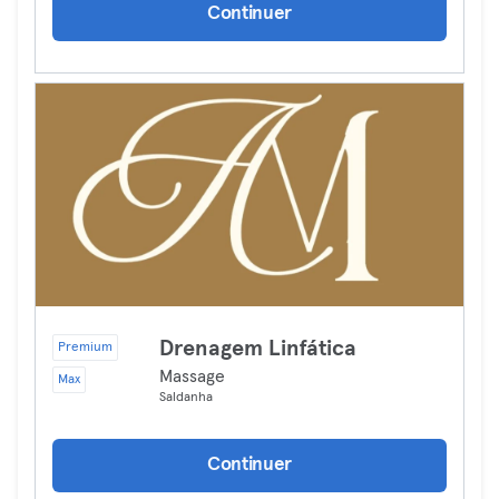
Continuer
Drenagem Linfática
Premium
Massage
Max
Saldanha
Continuer