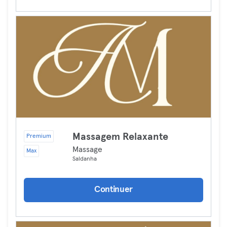
Massagem Relaxante
Premium
Massage
Max
Saldanha
Continuer