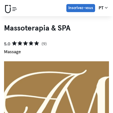
Inscrivez-vous
PT
Massoterapia & SPA
5.0
(9)
Massage