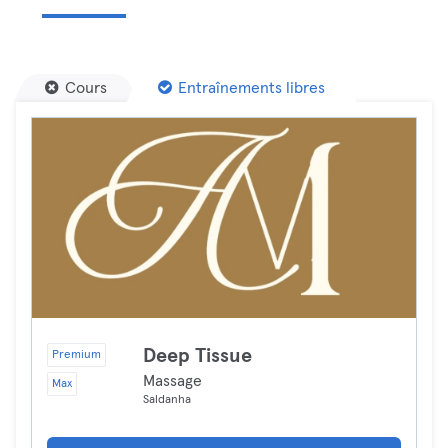
Cours
Entraînements libres
Deep Tissue
Premium
Massage
Max
Saldanha