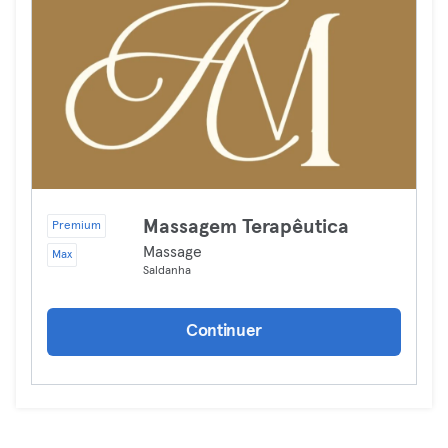
Massagem Terapêutica
Premium
Massage
Max
Saldanha
Continuer