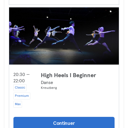
20:30 —
High Heels I Beginner
22:00
Danse
Classic
Kreuzberg
Premium
Max
Continuer