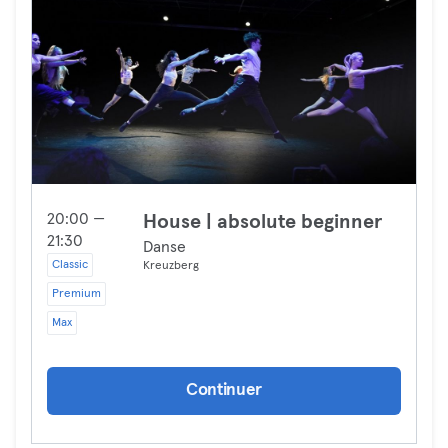
20:00 —
House | absolute beginner
21:30
Danse
Classic
Kreuzberg
Premium
Max
Continuer