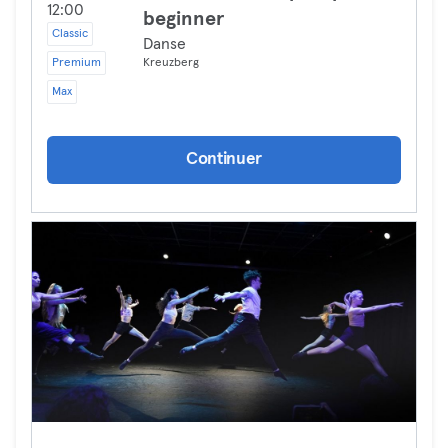
12:00
beginner
Classic
Danse
Premium
Kreuzberg
Max
Continuer