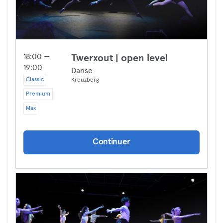
18:00 —
Twerxout | open level
19:00
Danse
Classic
Kreuzberg
Premium
Max
Continuer