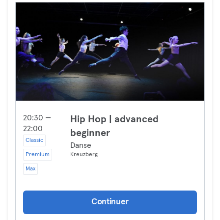
20:30 —
Hip Hop | advanced
22:00
beginner
Classic
Danse
Premium
Kreuzberg
Max
Continuer