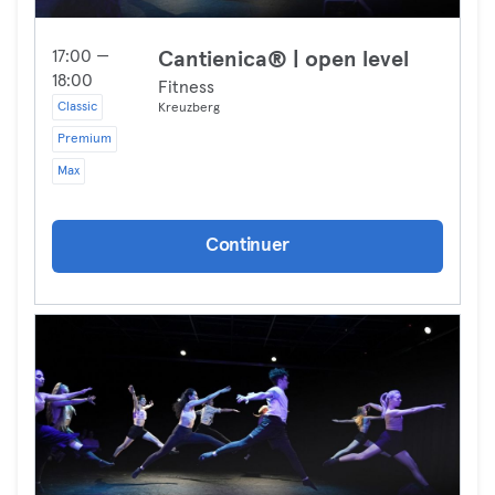
17:00 —
Cantienica® | open level
18:00
Fitness
Classic
Kreuzberg
Premium
Max
Continuer