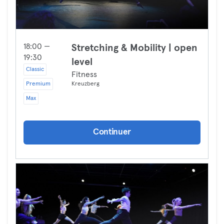
18:00 —
Stretching & Mobility | open
19:30
level
Classic
Fitness
Premium
Kreuzberg
Max
Continuer