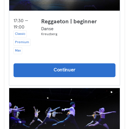
17:30 —
Reggaeton | beginner
19:00
Danse
Classic
Kreuzberg
Premium
Max
Continuer