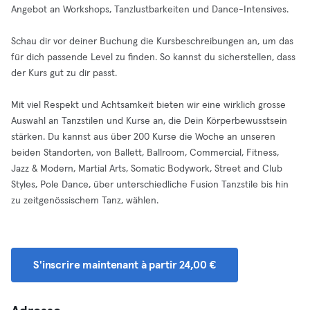
Angebot an Workshops, Tanzlustbarkeiten und Dance-Intensives.
Schau dir vor deiner Buchung die Kursbeschreibungen an, um das
für dich passende Level zu finden. So kannst du sicherstellen, dass
der Kurs gut zu dir passt.
Mit viel Respekt und Achtsamkeit bieten wir eine wirklich grosse
Auswahl an Tanzstilen und Kurse an, die Dein Körperbewusstsein
stärken. Du kannst aus über 200 Kurse die Woche an unseren
beiden Standorten, von Ballett, Ballroom, Commercial, Fitness,
Jazz & Modern, Martial Arts, Somatic Bodywork, Street and Club
Styles, Pole Dance, über unterschiedliche Fusion Tanzstile bis hin
zu zeitgenössischem Tanz, wählen.
S'inscrire maintenant à partir 24,00 €