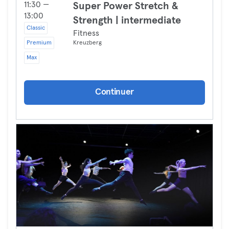
11:30 —
Super Power Stretch &
13:00
Strength | intermediate
Classic
Fitness
Premium
Kreuzberg
Max
Continuer