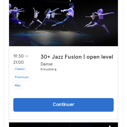
19:30 —
30+ Jazz Fusion | open level
21:00
Danse
Classic
Kreuzberg
Premium
Max
Continuer