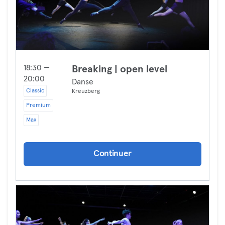
18:30 —
Breaking | open level
20:00
Danse
Classic
Kreuzberg
Premium
Max
Continuer