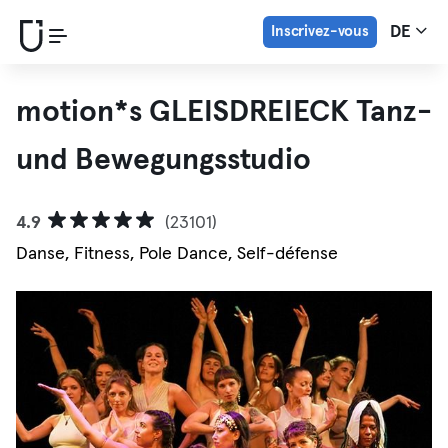
Inscrivez-vous
DE
motion*s GLEISDREIECK Tanz-
und Bewegungsstudio
4.9
(23101)
Danse, Fitness, Pole Dance, Self-défense