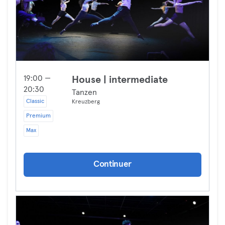
19:00 —
House | intermediate
20:30
Tanzen
Classic
Kreuzberg
Premium
Max
Continuer