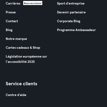
Carrières
Sport d'entreprise
Nous recrutons!
Presse
Devenir partenaire
Contact
Corporate Blog
Blog
Programme Ambassadeur
Notre marque
Cartes cadeaux & Shop
Législation européenne sur
l’accessibilité 2025
Service clients
Centre d'aide