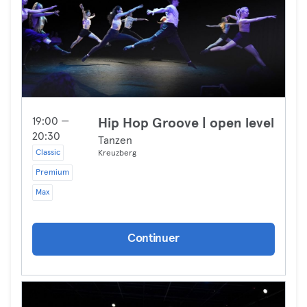
19:00 —
Hip Hop Groove | open level
20:30
Tanzen
Classic
Kreuzberg
Premium
Max
Continuer