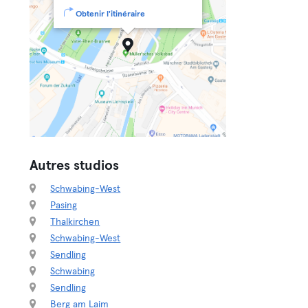
Obtenir l'itinéraire
Autres studios
Schwabing-West
Pasing
Thalkirchen
Schwabing-West
Sendling
Schwabing
Sendling
Berg am Laim