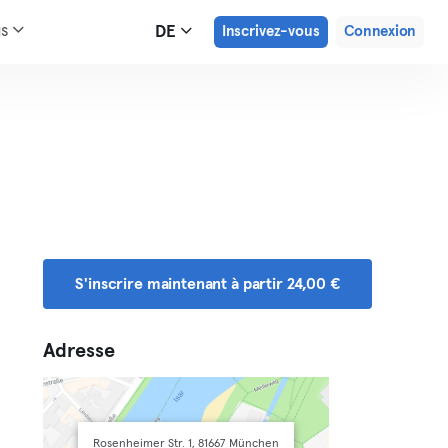
us
DE
Inscrivez-vous
Connexion
S'inscrire maintenant à partir 24,00 €
Adresse
Rosenheimer Str. 1, 81667 München