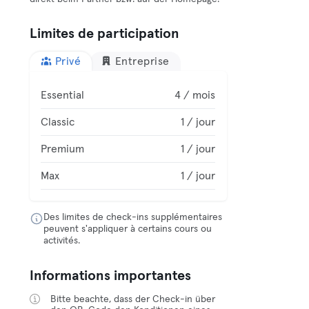
Limites de participation
Privé
Entreprise
Essential
4 / mois
Classic
1 / jour
Premium
1 / jour
Max
1 / jour
Des limites de check-ins supplémentaires
peuvent s'appliquer à certains cours ou
activités.
Informations importantes
Bitte beachte, dass der Check-in über