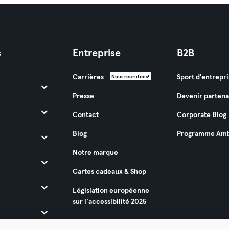
s
Entreprise
B2B
Carrières
Sport d'entrepri
Nous recrutons!
Presse
Devenir partena
Contact
Corporate Blog
Blog
Programme Amb
Notre marque
Cartes cadeaux & Shop
Législation européenne
sur l’accessibilité 2025