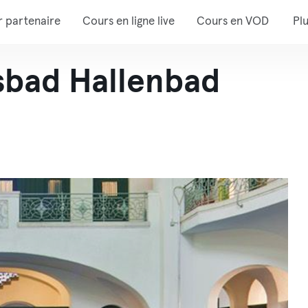
r partenaire
Cours en ligne live
Cours en VOD
Pl
sbad Hallenbad