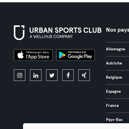
Nos pay
Allemagne
Autriche
Belgique
Espagne
France
Pays-Bas