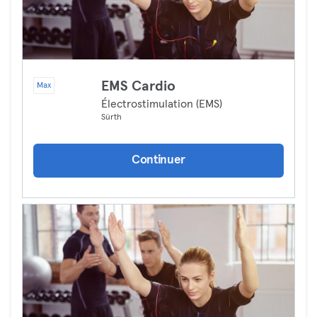
EMS Cardio
Max
Électrostimulation (EMS)
Sürth
Continuer