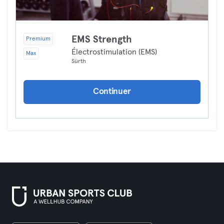
EMS Strength
Premium
Électrostimulation (EMS)
Max
Sürth
Continuer