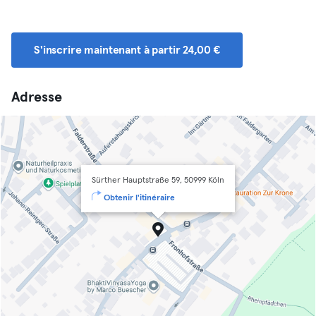
S'inscrire maintenant à partir 24,00 €
Adresse
Sürther Hauptstraße 59, 50999 Köln
Obtenir l'itinéraire