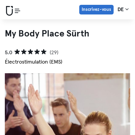
Inscrivez-vous
DE
My Body Place Sürth
5.0
(29)
Électrostimulation (EMS)