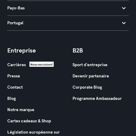
Pays-Bas
Portugal
Entreprise
B2B
Carrières
Sport d'entreprise
Nous recrutons!
Presse
Devenir partenaire
Contact
Corporate Blog
Blog
Programme Ambassadeur
Notre marque
Cartes cadeaux & Shop
Législation européenne sur