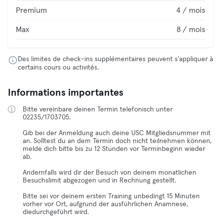
Premium
4 / mois
Max
8 / mois
Des limites de check-ins supplémentaires peuvent s'appliquer à
certains cours ou activités.
Informations importantes
Bitte vereinbare deinen Termin telefonisch unter
02235/1703705.
Gib bei der Anmeldung auch deine USC Mitgliedsnummer mit
an. Solltest du an dem Termin doch nicht teilnehmen können,
melde dich bitte bis zu 12 Stunden vor Terminbeginn wieder
ab.
Andernfalls wird dir der Besuch von deinem monatlichen
Besuchslimit abgezogen und in Rechnung gestellt.
Bitte sei vor deinem ersten Training unbedingt 15 Minuten
vorher vor Ort, aufgrund der ausführlichen Anamnese,
diedurchgeführt wird.