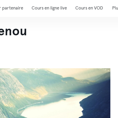
r partenaire
Cours en ligne live
Cours en VOD
Pl
lenou