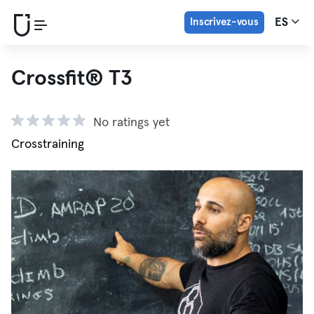
Inscrivez-vous
ES
Crossfit® T3
No ratings yet
Crosstraining