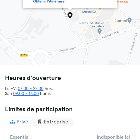
Obtenir l'itinéraire
Heures d'ouverture
Lu -Vi
07.00 - 22.00
horas
Sáb
09.00 - 13.00
horas
Limites de participation
Privé
Entreprise
Essential
Indisponible ici