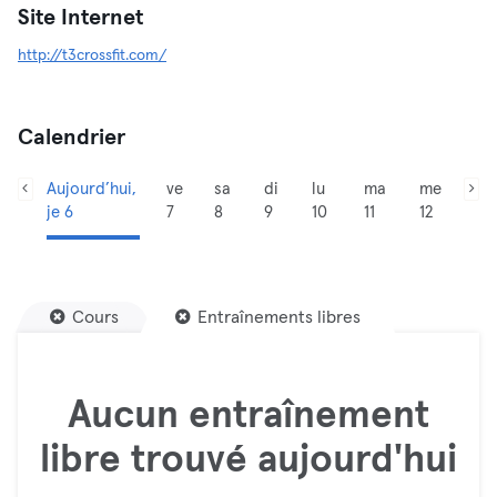
Site Internet
http://t3crossfit.com/
Calendrier
Aujourd’hui,
ve
sa
di
lu
ma
me
je 6
7
8
9
10
11
12
Cours
Entraînements libres
Aucun entraînement
libre trouvé aujourd'hui