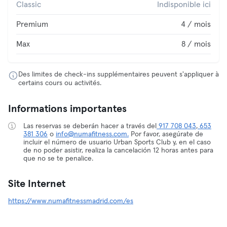
Classic
Indisponible ici
Premium
4 / mois
Max
8 / mois
Des limites de check-ins supplémentaires peuvent s'appliquer à
certains cours ou activités.
Informations importantes
Las reservas se deberán hacer a través del
917 708 043
,
653
381 306
o
info@numafitness.com.
Por favor, asegúrate de
incluir el número de usuario Urban Sports Club y, en el caso
de no poder asistir, realiza la cancelación 12 horas antes para
que no se te penalice.
Site Internet
https://www.numafitnessmadrid.com/es