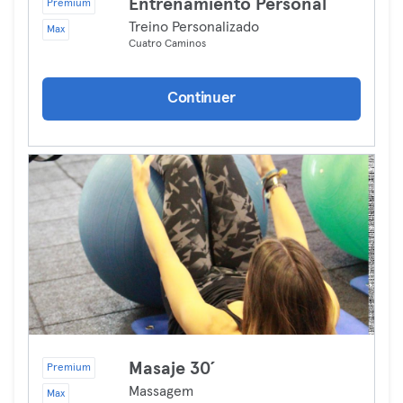
Entrenamiento Personal
Premium
Treino Personalizado
Max
Cuatro Caminos
Continuer
Masaje 30´
Premium
Massagem
Max