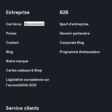
Entreprise
B2B
Carrières
Sport d'entreprise
Nous recrutons!
Presse
Devenir partenaire
Contact
Corporate Blog
Blog
Programme Ambassadeur
Notre marque
Cartes cadeaux & Shop
Législation européenne sur
l’accessibilité 2025
Service clients