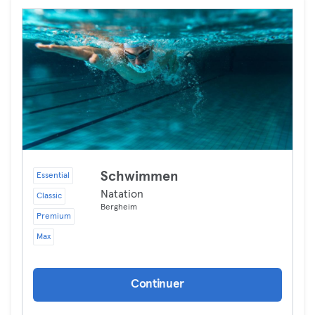
Schwimmen
Essential
Natation
Classic
Bergheim
Premium
Max
Continuer