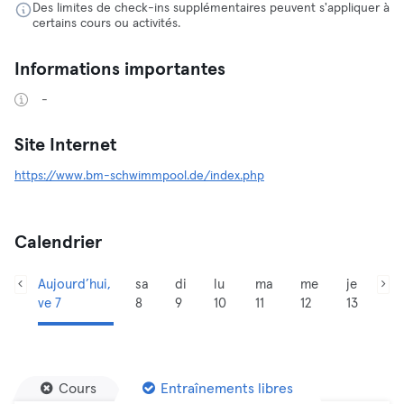
Des limites de check-ins supplémentaires peuvent s'appliquer à
certains cours ou activités.
Informations importantes
-
Site Internet
https://www.bm-schwimmpool.de/index.php
Calendrier
Aujourd’hui,
sa
di
lu
ma
me
je
ve 7
8
9
10
11
12
13
Cours
Entraînements libres