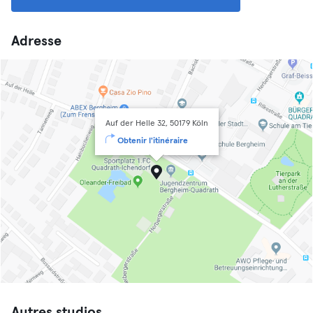
Adresse
Auf der Helle 32, 50179 Köln
Obtenir l'itinéraire
Autres studios