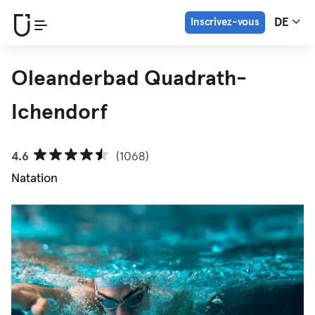
Inscrivez-vous
DE
Oleanderbad Quadrath-
Ichendorf
4.6
(1068)
Natation