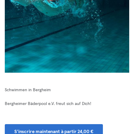
Schwimmen in Bergheim
Bergheimer Bäderpool e.V. freut sich auf Dich!
S'inscrire maintenant à partir 24,00 €