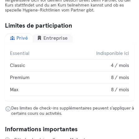
vergewissere dich vor deinem Besuch direkt beim Partner, ob der
Kurs stattfindet und du am Kurs teilnehmen kannst und ob es
spezielle Hygiene-Richtlinien vom Partner gibt.
Limites de participation
Privé
Entreprise
Essential
Indisponible ici
Classic
4 / mois
Premium
8 / mois
Max
8 / mois
Des limites de check-ins supplémentaires peuvent s'appliquer à
certains cours ou activités.
Informations importantes