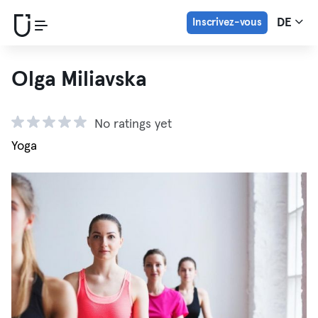
Inscrivez-vous
DE
Olga Miliavska
No ratings yet
Yoga