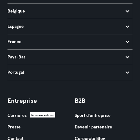
Belgique
Espagne
France
Pays-Bas
Portugal
Entreprise
B2B
Carrières
Sport d'entreprise
Nous recrutons!
Presse
Devenir partenaire
Contact
Corporate Blog