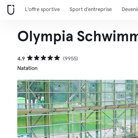
L'offre sportive
Sport d'entreprise
Deveni
Olympia Schwimm
4.9
(9955)
Natation