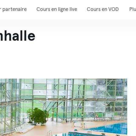
r partenaire
Cours en ligne live
Cours en VOD
Pl
halle