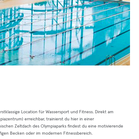
tklassige Location für Wassersport und Fitness. Direkt am
zentrum) erreichbar, trainierst du hier in einer
nischen Zeltdach des Olympiaparks findest du eine motivierende
äufigen Becken oder im modernen Fitnessbereich.