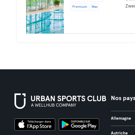
Zwe
Premium
Max
Nos pay
Allemagne
Autriche