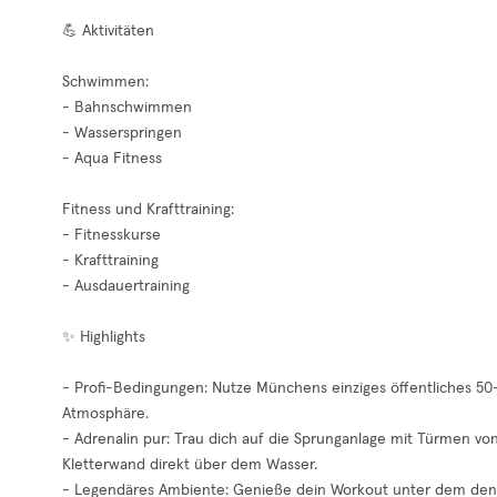
💪 Aktivitäten
Schwimmen:
- Bahnschwimmen
- Wasserspringen
- Aqua Fitness
Fitness und Krafttraining:
- Fitnesskurse
- Krafttraining
- Ausdauertraining
✨ Highlights
- Profi-Bedingungen: Nutze Münchens einziges öffentliches 50
Atmosphäre.
- Adrenalin pur: Trau dich auf die Sprunganlage mit Türmen vo
Kletterwand direkt über dem Wasser.
- Legendäres Ambiente: Genieße dein Workout unter dem denk