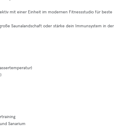
ektiv mit einer Einheit im modernen Fitnessstudio für beste
große Saunalandschaft oder stärke dein Immunsystem in der
assertemperatur)
)
training
 und Sanarium