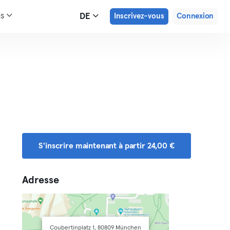
us
DE
Inscrivez-vous
Connexion
S'inscrire maintenant à partir 24,00 €
Adresse
Coubertinplatz 1, 80809 München