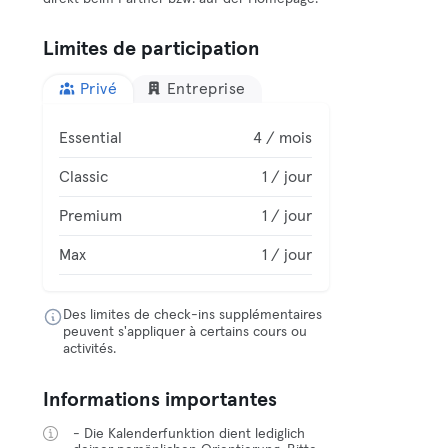
Limites de participation
Privé
Entreprise
Essential
4 / mois
Classic
1 / jour
Premium
1 / jour
Max
1 / jour
Des limites de check-ins supplémentaires
peuvent s'appliquer à certains cours ou
activités.
Informations importantes
- Die Kalenderfunktion dient lediglich