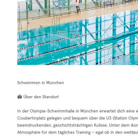
Schwimmen in München
🏟️ Über den Standort
In der Olympia-Schwimmhalle in München erwartet dich eine ers
Coubertinplatz gelegen und bequem über die U3 (Station Olympia
beeindruckenden, geschichtsträchtigen Kulisse. Unter dem iko
Atmosphäre für dein tägliches Training – egal ob in den weitl