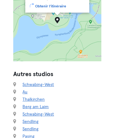
Obtenir l'itinéraire
Autres studios
Schwabing-West
Au
Thalkirchen
Berg am Laim
Schwabing-West
Sendling
Sendling
Pasing