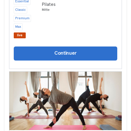
Essential
Pilates
Classic
Mitte
Premium
Max
live
Continuer