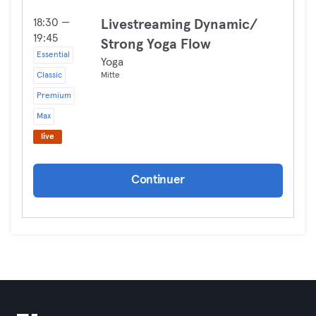
18:30 —
Livestreaming Dynamic/
19:45
Strong Yoga Flow
Essential
Yoga
Classic
Mitte
Premium
Max
live
Continuer