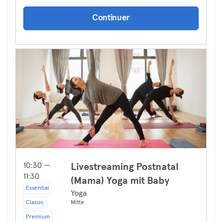
Continuer
10:30 —
Livestreaming Postnatal
11:30
(Mama) Yoga mit Baby
Essential
Yoga
Classic
Mitte
Premium