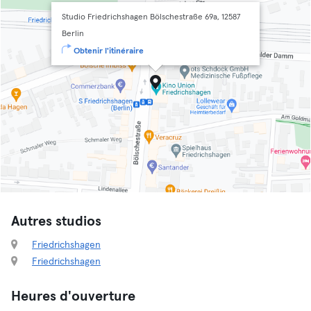
Studio Friedrichshagen Bölschestraße 69a, 12587
Berlin
Obtenir l'itinéraire
Autres studios
Friedrichshagen
Friedrichshagen
Heures d'ouverture