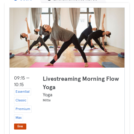
09:15 —
Livestreaming Morning Flow
10:15
Yoga
Essential
Yoga
Classic
Mitte
Premium
Max
live