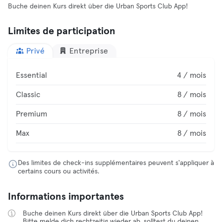
Buche deinen Kurs direkt über die Urban Sports Club App!
Limites de participation
Privé
Entreprise
Essential
4 / mois
Classic
8 / mois
Premium
8 / mois
Max
8 / mois
Des limites de check-ins supplémentaires peuvent s'appliquer à
certains cours ou activités.
Informations importantes
Buche deinen Kurs direkt über die Urban Sports Club App!
Bitte melde dich rechtzeitig wieder ab, solltest du deinen