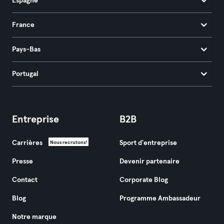
Espagne
France
Pays-Bas
Portugal
Entreprise
B2B
Carrières
Sport d'entreprise
Nous recrutons!
Presse
Devenir partenaire
Contact
Corporate Blog
Blog
Programme Ambassadeur
Notre marque