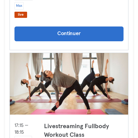
Max
live
Continuer
17:15 —
Livestreaming Fullbody
18:15
Workout Class