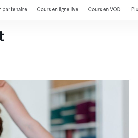
r partenaire
Cours en ligne live
Cours en VOD
Pl
t