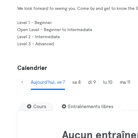
We look forward to seeing you. Come by and get to know the S
Level 1 - Beginner
Open Level - Beginner to Intermediate
Level 2 - Intermediate
Level 3 - Advanced
Calendrier
Aujourd’hui, ve 7
sa 8
di 9
lu 10
ma 11
Cours
Entraînements libres
Aucun entraîne