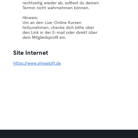
rechtzeitig wieder ab, solltest du deinen
Termin nicht wahrnehmen können.
Hinweis:
Um an den Live-Online Kursen
teilzunehmen, checke dich bitte über
den Link in der E-mail oder direkt über
dein Mitgliedsprofil ein.
Site Internet
https://www.shivasloft.de