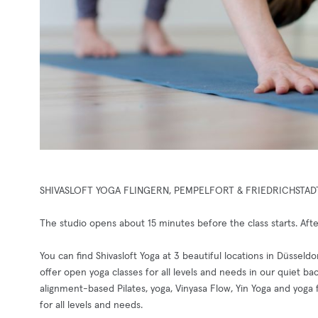
SHIVASLOFT YOGA FLINGERN, PEMPELFORT & FRIEDRICHSTAD
The studio opens about 15 minutes before the class starts. After
You can find Shivasloft Yoga at 3 beautiful locations in Düsseldo
offer open yoga classes for all levels and needs in our quiet ba
alignment-based Pilates, yoga, Vinyasa Flow, Yin Yoga and yoga 
for all levels and needs.