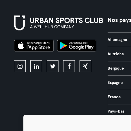
Nos pay
Allemagne
Autriche
Belgique
Espagne
France
Pays-Bas
Portugal