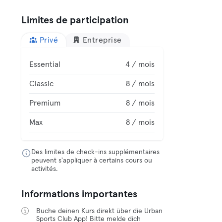
Limites de participation
Privé
Entreprise
Essential
4 / mois
Classic
8 / mois
Premium
8 / mois
Max
8 / mois
Des limites de check-ins supplémentaires
peuvent s'appliquer à certains cours ou
activités.
Informations importantes
Buche deinen Kurs direkt über die Urban
Sports Club App! Bitte melde dich