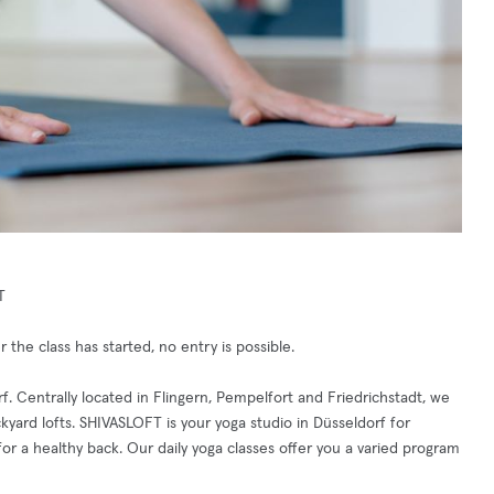
T
 the class has started, no entry is possible.
rf. Centrally located in Flingern, Pempelfort and Friedrichstadt, we
ckyard lofts. SHIVASLOFT is your yoga studio in Düsseldorf for
for a healthy back. Our daily yoga classes offer you a varied program