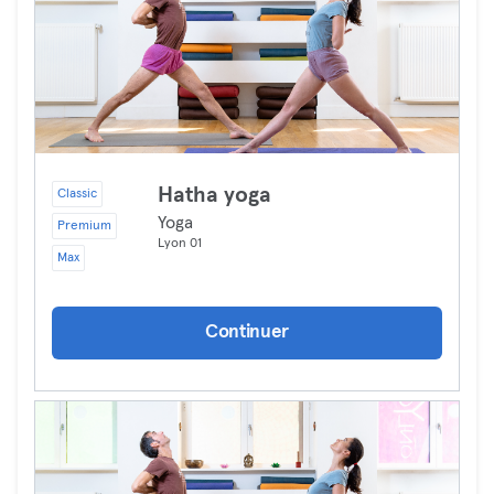
Hatha yoga
Classic
Yoga
Premium
Lyon 01
Max
Continuer