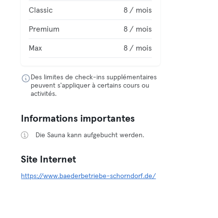
Classic
8 / mois
Premium
8 / mois
Max
8 / mois
Des limites de check-ins supplémentaires
peuvent s'appliquer à certains cours ou
activités.
Informations importantes
Die Sauna kann aufgebucht werden.
Site Internet
https://www.baederbetriebe-schorndorf.de/