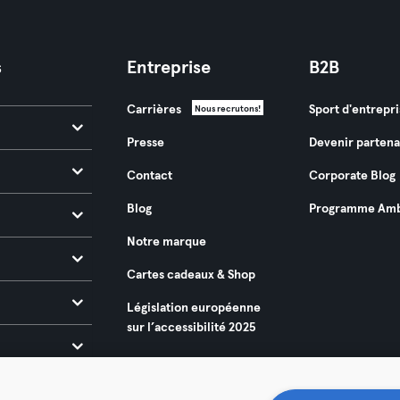
s
Entreprise
B2B
Carrières
Sport d'entrepri
Nous recrutons!
Presse
Devenir partena
Contact
Corporate Blog
Blog
Programme Amb
Notre marque
Cartes cadeaux & Shop
Législation européenne
sur l’accessibilité 2025