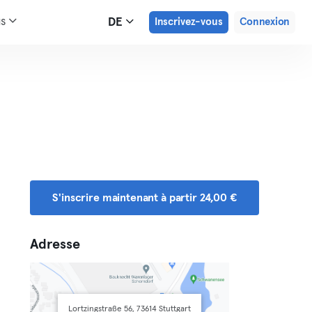
us
DE
Inscrivez-vous
Connexion
S'inscrire maintenant à partir 24,00 €
Adresse
Lortzingstraße 56, 73614 Stuttgart