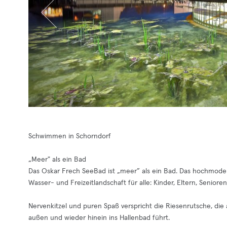
Schwimmen in Schorndorf
„Meer" als ein Bad
Das Oskar Frech SeeBad ist „meer” als ein Bad. Das hochmoder
Wasser- und Freizeitlandschaft für alle: Kinder, Eltern, Senior
Nervenkitzel und puren Spaß verspricht die Riesenrutsche, di
außen und wieder hinein ins Hallenbad führt.