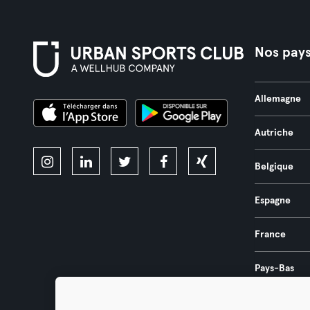
Nos pay
Allemagne
Autriche
Belgique
Espagne
France
Pays-Bas
Portugal