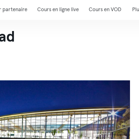
r partenaire
Cours en ligne live
Cours en VOD
Pl
ad