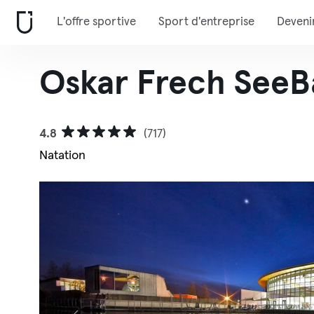
L'offre sportive
Sport d'entreprise
Deveni
Oskar Frech SeeB
4.8
(717)
Natation