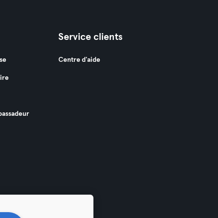
Service clients
se
Centre d'aide
ire
assadeur