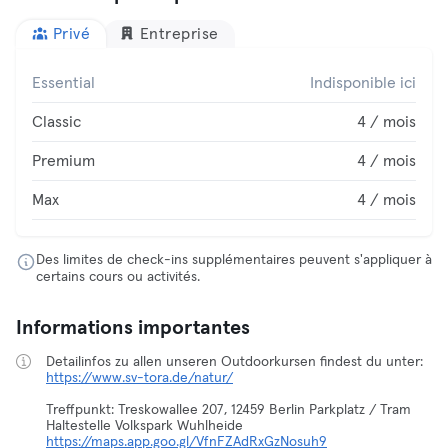
Privé
Entreprise
Essential
Indisponible ici
Classic
4 / mois
Premium
4 / mois
Max
4 / mois
Des limites de check-ins supplémentaires peuvent s'appliquer à
certains cours ou activités.
Informations importantes
https://www.sv-tora.de/natur/
Treffpunkt: Treskowallee 207, 12459 Berlin Parkplatz / Tram
https://maps.app.goo.gl/VfnFZAdRxGzNosuh9