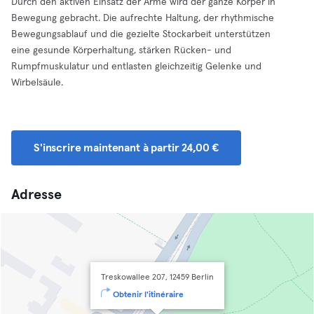
Durch den aktiven Einsatz der Arme wird der ganze Körper in
Bewegung gebracht. Die aufrechte Haltung, der rhythmische
Bewegungsablauf und die gezielte Stockarbeit unterstützen
eine gesunde Körperhaltung, stärken Rücken- und
Rumpfmuskulatur und entlasten gleichzeitig Gelenke und
Wirbelsäule.
S'inscrire maintenant à partir 24,00 €
Adresse
Treskowallee 207, 12459 Berlin
Obtenir l'itinéraire