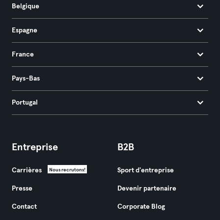
Belgique
Espagne
France
Pays-Bas
Portugal
Entreprise
B2B
Carrières
Sport d'entreprise
Nous recrutons!
Presse
Devenir partenaire
Contact
Corporate Blog