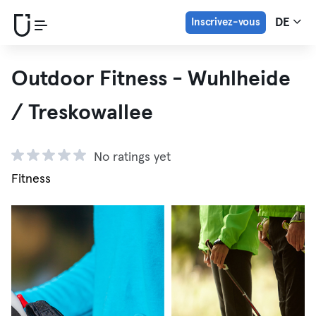
Inscrivez-vous
DE
Outdoor Fitness - Wuhlheide
/ Treskowallee
No ratings yet
Fitness